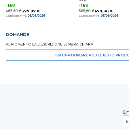
-18%
-18%
463,60 €
379,97 €
585,60 €
479,96 €
05/08/2026
05/08/2026
Consegna entro:
Consegna entro:
DOMANDE
AL MOMENTO LA DESCRIZIONE SEMBRA CHIARA
FAI UNA DOMANDA SU QUESTO PROD
Em