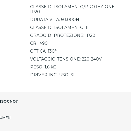
CLASSE DI ISOLAMENTO/PROTEZIONE:
IP20
DURATA VITA:
50.000H
CLASSE DI ISOLAMENTO:
II
GRADO DI PROTEZIONE:
IP20
CRI:
>90
OTTICA:
130°
VOLTAGGIO-TENSIONE:
220-240V
PESO:
1,6 KG
DRIVER INCLUSO:
SI
BISOGNO?
LUMEN