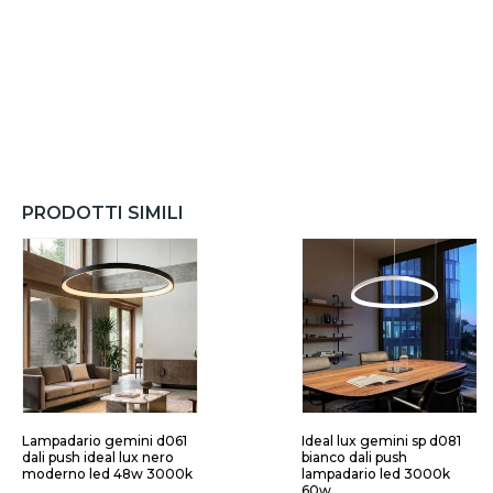
PRODOTTI SIMILI
Lampadario gemini d061
Ideal lux gemini sp d081
dali push ideal lux nero
bianco dali push
moderno led 48w 3000k
lampadario led 3000k
60w