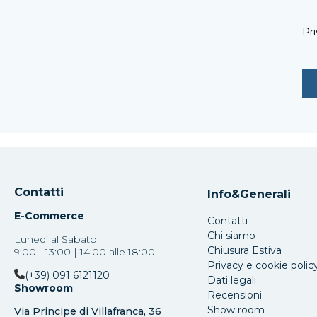
Pri
Contatti
Info&Generali
E-Commerce
Contatti
Chi siamo
Lunedì al Sabato
Chiusura Estiva
9:00 - 13:00 | 14:00 alle 18:00.
Privacy e cookie polic
(+39) 091 6121120
Dati legali
Showroom
Recensioni
Show room
Via Principe di Villafranca, 36