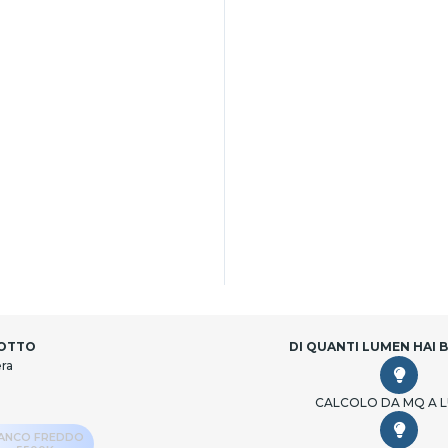
DOTTO
DI QUANTI LUMEN HAI 
era
CALCOLO DA MQ A 
IANCO FREDDO