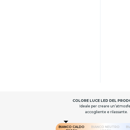
COLORE LUCE LED DEL PRO
Ideale per creare un’atmosf
accogliente e rilassante.
BIANCO CALDO
BIANCO NEUTRO
B