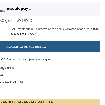
30 giorni - 379,97 €
Sei un'azienda o un professionista che lavora con grandi forniture?
AGGIUNGI AL CARRELLO
5,00 €
di sconto per il prossimo acquisto
08/2026
DA
A PARTIRE DA
I
5 ANNI DI GARANZIA GRATUITA