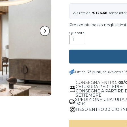
€ 126.66
Prezzo piu basso negli ultimi 
Quantità
Ottieni
75
punti
, equivalenti a
1
CONSEGNA ENTRO:
05/
CHIUSURA PER FERIE:
CONSEGNE A PARTIRE 
SETTEMBRE.
SPEDIZIONE GRATUITA 
150€
RESO ENTRO 30 GIORN