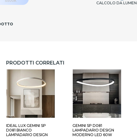
5500K
CALCOLO DA LUMEN
ODOTTO
PRODOTTI CORRELATI
IANCO - 61CM
BIANCO - DALI PUSH
NERO 
IDEAL LUX GEMINI SP
GEMINI SP D081
D081 BIANCO
LAMPADARIO DESIGN
LAMPADARIO DESIGN
MODERNO LED 60W