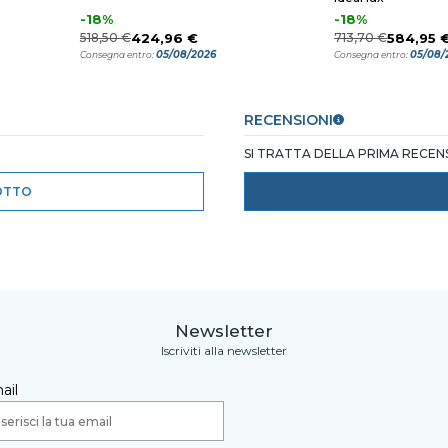
-18%
-18%
518,50 €
424,96 €
713,70 €
584,95 
05/08/2026
05/08/
Consegna entro:
Consegna entro:
RECENSIONI
SI TRATTA DELLA PRIMA RECE
OTTO
Newsletter
Iscriviti alla newsletter
ail