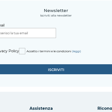
Newsletter
Iscriviti alla newsletter
ail
vacy Policy
Accetto i termini e le condizioni
(leggi)
Assistenza
Ricono