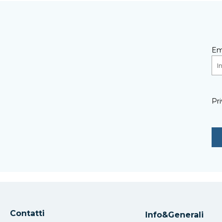
Em
Pri
Contatti
Info&Generali