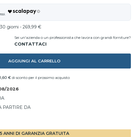
30 giorni - 269,99 €
Sei un'azienda o un professionista che lavora con grandi forniture?
AGGIUNGI AL CARRELLO
0,60 €
di sconto per il prossimo acquisto
08/2026
DA
A PARTIRE DA
I
5 ANNI DI GARANZIA GRATUITA