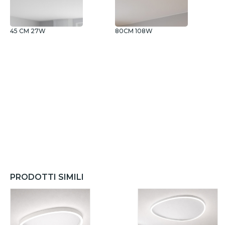
45 CM 27W
80CM 108W
PRODOTTI SIMILI