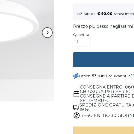
€ 90.00
Prezzo piu basso negli ultimi 
Quantità
Ottieni
53
punti
, equivalenti a
1
CONSEGNA ENTRO:
06/
CHIUSURA PER FERIE:
CONSEGNE A PARTIRE 
SETTEMBRE.
SPEDIZIONE GRATUITA 
150€
RESO ENTRO 30 GIORN