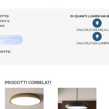
DOTTO
DI QUANTI LUMEN HAI 
lare la
cate
CALCOLO DA MQ A 
IANCO FREDDO
5500K
CALCOLO DA LUMEN
ODOTTO
PRODOTTI CORRELATI