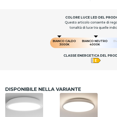
COLORE LUCE LED DEL PRO
Questo articolo consente di rego
tonalità di luce tra quelle indi
BIANCO CALDO
BIANCO NEUTRO
B
3000K
4000K
CLASSE ENERGETICA DEL PR
DISPONIBILE NELLA VARIANTE