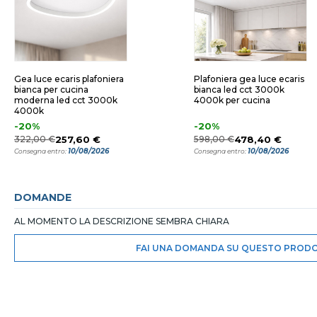
Gea luce ecaris plafoniera
Plafoniera gea luce ecaris
bianca per cucina
bianca led cct 3000k
moderna led cct 3000k
4000k per cucina
4000k
-20%
-20%
322,00 €
257,60 €
598,00 €
478,40 €
10/08/2026
10/08/2026
Consegna entro:
Consegna entro:
DOMANDE
AL MOMENTO LA DESCRIZIONE SEMBRA CHIARA
FAI UNA DOMANDA SU QUESTO PROD