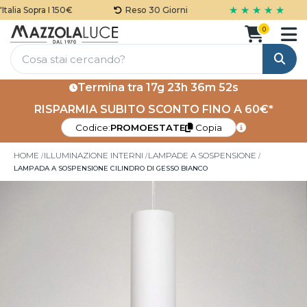
★ ★ ★ ★ ★
lia Sopra I 150€
Reso 30 Giorni
0
Cerca
Termina tra
17g 23h 36m 51s
RISPARMIA SUBITO SCONTO FINO A 60€*
Codice:
PROMOESTATE
Copia
HOME
ILLUMINAZIONE INTERNI
LAMPADE A SOSPENSIONE
LAMPADA A SOSPENSIONE CILINDRO DI GESSO BIANCO