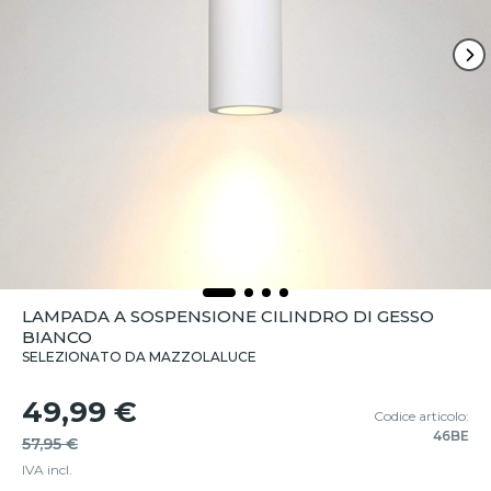
LAMPADA A SOSPENSIONE CILINDRO DI GESSO
BIANCO
SELEZIONATO DA MAZZOLALUCE
49,99 €
Codice articolo:
46BE
57,95 €
IVA incl.