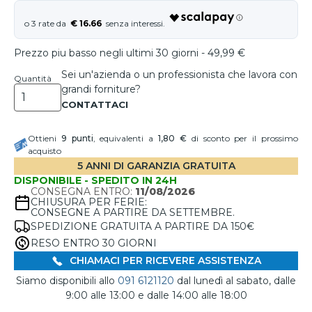
€ 16.66
Prezzo piu basso negli ultimi 30 giorni - 49,99 €
Sei un'azienda o un professionista che lavora con
Quantità
grandi forniture?
Ottieni
9
punti
, equivalenti a
1,80 €
di sconto per il prossimo
acquisto
5 ANNI DI GARANZIA GRATUITA
DISPONIBILE - SPEDITO IN 24H
CONSEGNA ENTRO:
11/08/2026
CHIUSURA PER FERIE:
CONSEGNE A PARTIRE DA SETTEMBRE.
SPEDIZIONE GRATUITA A PARTIRE DA 150€
RESO ENTRO 30 GIORNI
CHIAMACI PER RICEVERE ASSISTENZA
Siamo disponibili allo
091 6121120
dal lunedì al sabato, dalle
9:00 alle 13:00 e dalle 14:00 alle 18:00