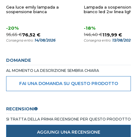
Gea luce emily lampada a
Lampada a sospensione ci
sospensione bianca
bianco led 2w linea light s
-20%
-18%
95,65 €
76,52 €
146,40 €
119,99 €
14/08/2026
13/08/2026
Consegna entro:
Consegna entro:
DOMANDE
AL MOMENTO LA DESCRIZIONE SEMBRA CHIARA
FAI UNA DOMANDA SU QUESTO PRODOTTO
RECENSIONI
SI TRATTA DELLA PRIMA RECENSIONE PER QUESTO PRODOTTO
AGGIUNGI UNA RECENSIONE