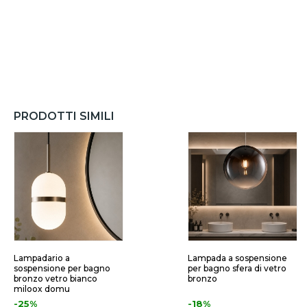
PRODOTTI SIMILI
Lampadario a
Lampada a sospensione
sospensione per bagno
per bagno sfera di vetro
bronzo vetro bianco
bronzo
miloox domu
-25%
-18%