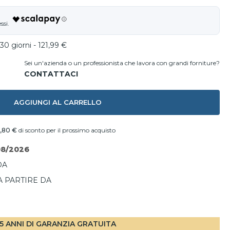
30 giorni - 121,99 €
Sei un'azienda o un professionista che lavora con grandi forniture?
AGGIUNGI AL CARRELLO
,80 €
di sconto per il prossimo acquisto
08/2026
DA
A PARTIRE DA
I
5 ANNI DI GARANZIA GRATUITA