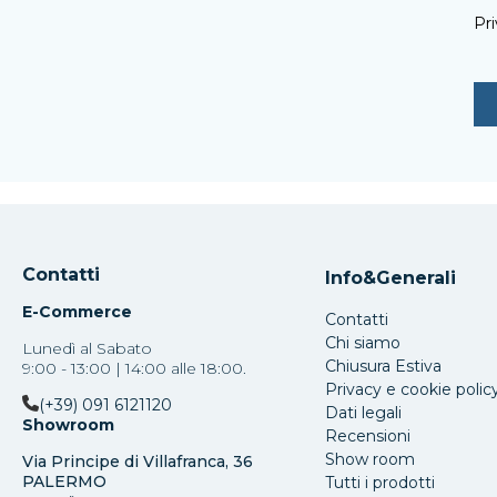
Pri
Contatti
Info&Generali
E-Commerce
Contatti
Chi siamo
Lunedì al Sabato
Chiusura Estiva
9:00 - 13:00 | 14:00 alle 18:00.
Privacy e cookie polic
(+39) 091 6121120
Dati legali
Showroom
Recensioni
Show room
Via Principe di Villafranca, 36
PALERMO
Tutti i prodotti