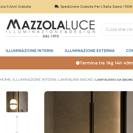
i Gratuita
Spedizione Gratuita Per L'Italia Sopra I 150€
ILLUMINAZIONE INTERNI
ILLUMINAZIONE ESTERNA
CO
Termina tra
16g 14h 49m
HOME
ILLUMINAZIONE INTERNI
LAMPADARI BAGNO
LAMPADARIO DA BAGNO 