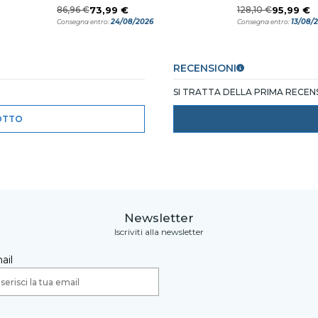
86,96 €
73,99 €
128,10 €
95,99 €
24/08/2026
13/08/
Consegna entro:
Consegna entro:
RECENSIONI
SI TRATTA DELLA PRIMA RECE
OTTO
Newsletter
Iscriviti alla newsletter
ail