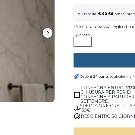
€ 40.66
Prezzo piu basso negli ultimi 
Quantità
Ottieni
24
punti
, equivalenti a
4
CONSEGNA ENTRO:
17/
CHIUSURA PER FERIE:
CONSEGNE A PARTIRE 
SETTEMBRE.
SPEDIZIONE GRATUITA 
150€
RESO ENTRO 30 GIORN