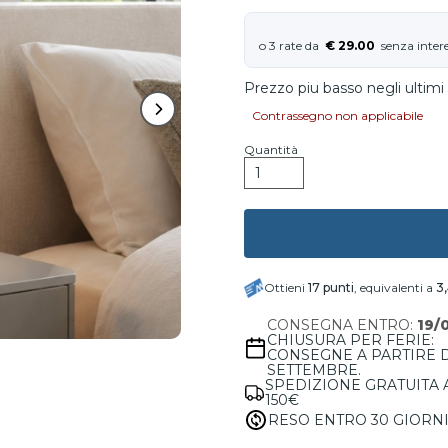
€ 29.00
Prezzo piu basso negli ultimi 
Contrassegno non applicabile
Quantità
Ottieni
17
punti
, equivalenti a
3
CONSEGNA ENTRO:
19/
CHIUSURA PER FERIE:
CONSEGNE A PARTIRE 
SETTEMBRE.
SPEDIZIONE GRATUITA 
150€
RESO ENTRO 30 GIORN