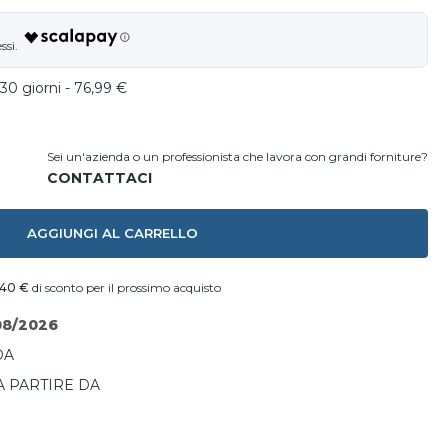
30 giorni - 76,99 €
Sei un'azienda o un professionista che lavora con grandi forniture?
AGGIUNGI AL CARRELLO
,40 €
di sconto per il prossimo acquisto
08/2026
DA
A PARTIRE DA
I