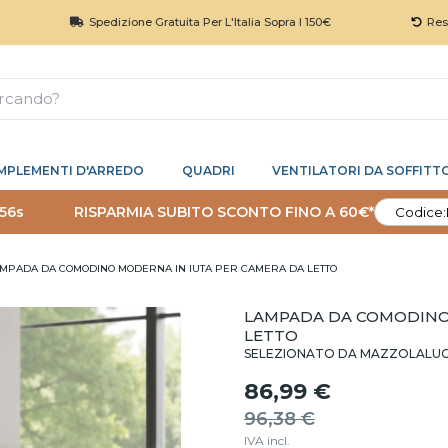
Spedizione Gratuita Per L'Italia Sopra I 150€
Reso 30 Giorn
MPLEMENTI D'ARREDO
QUADRI
VENTILATORI DA SOFFITT
 56s
RISPARMIA SUBITO SCONTO FINO A 60€*
Codice:
MPADA DA COMODINO MODERNA IN IUTA PER CAMERA DA LETTO
LAMPADA DA COMODINO 
LETTO
SELEZIONATO DA MAZZOLALU
86,99 €
96,38 €
IVA incl.