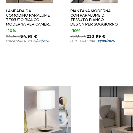
LAMPADA DA
PIANTANA MODERNA
COMODINO PARALUME
CON PARALUME DI
TESSUTO BIANCO
TESSUTO BIANCO
MODERNA PER CAMERA
DESIGN PER SOGGIORNO
DA LETTO
-10%
-10%
93,94 €
84,99 €
259,86 €
233,99 €
19/08/2026
19/08/2026
CONSEGNA ENTRO:
CONSEGNA ENTRO: