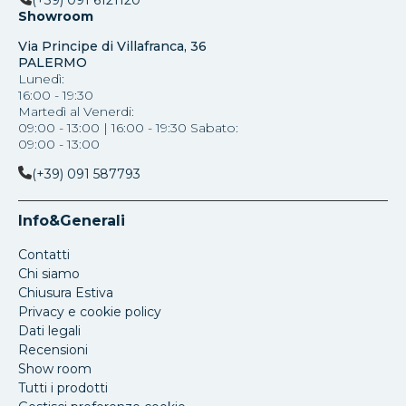
(+39) 091 6121120
Showroom
Via Principe di Villafranca, 36
PALERMO
Lunedì:
16:00 - 19:30
Martedì al Venerdi:
09:00 - 13:00 | 16:00 - 19:30 Sabato:
09:00 - 13:00
(+39) 091 587793
Info&Generali
Contatti
Chi siamo
Chiusura Estiva
Privacy e cookie policy
Dati legali
Recensioni
Show room
Tutti i prodotti