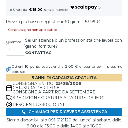
€ 18.00
Prezzo piu basso negli ultimi 30 giorni - 53,99 €
Contrassegno non applicabile
Sei un'azienda o un professionista che lavora con
Quantità
grandi forniture?
Ottieni
10
punti
, equivalenti a
2,00 €
di sconto per il prossimo
acquisto
5 ANNI DI GARANZIA GRATUITA
CONSEGNA ENTRO:
25/08/2026
CHIUSURA PER FERIE:
CONSEGNE A PARTIRE DA SETTEMBRE.
SPEDIZIONE GRATUITA A PARTIRE DA 150€
RESO ENTRO 30 GIORNI
CHIAMACI PER RICEVERE ASSISTENZA
Siamo disponibili allo
091 6121120
dal lunedì al sabato, dalle
9:00 alle 13:00 e dalle 14:00 alle 18:00