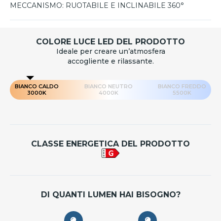
MECCANISMO:
RUOTABILE E INCLINABILE 360°
COLORE LUCE LED DEL PRODOTTO
Ideale per creare un’atmosfera
accogliente e rilassante.
BIANCO CALDO
BIANCO NEUTRO
BIANCO FREDDO
3000K
4000K
5500K
CLASSE ENERGETICA DEL PRODOTTO
DI QUANTI LUMEN HAI BISOGNO?