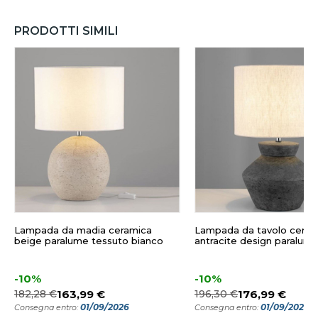
PRODOTTI SIMILI
Lampada da madia ceramica
Lampada da tavolo ceram
beige paralume tessuto bianco
antracite design paralum
-10%
-10%
182,28 €
163,99 €
196,30 €
176,99 €
01/09/2026
01/09/2026
Consegna entro:
Consegna entro: