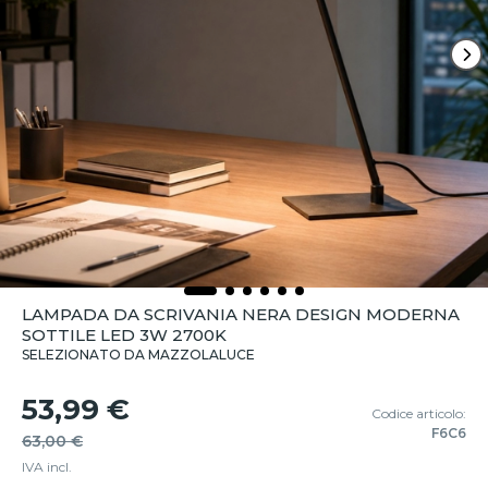
LAMPADA DA SCRIVANIA NERA DESIGN MODERNA
SOTTILE LED 3W 2700K
SELEZIONATO DA MAZZOLALUCE
53,99 €
Codice articolo:
F6C6
63,00 €
IVA incl.