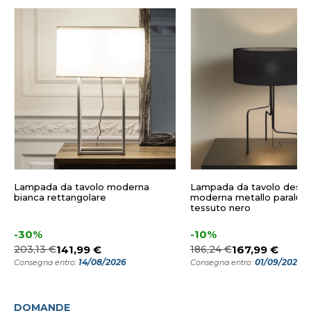
Lampada da tavolo moderna
Lampada da tavolo desig
bianca rettangolare
moderna metallo paralu
tessuto nero
-30%
-10%
203,13 €
141,99 €
186,24 €
167,99 €
14/08/2026
01/09/2026
Consegna entro:
Consegna entro:
DOMANDE