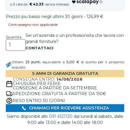
€ 42.33
Prezzo piu basso negli ultimi 30 giorni - 126,99 €
Contrassegno non applicabile
Sei un'azienda o un professionista che lavora con
Quantità
grandi forniture?
Ottieni
25
punti
, equivalenti a
5,00 €
di sconto per il prossimo
acquisto
5 ANNI DI GARANZIA GRATUITA
CONSEGNA ENTRO:
14/08/2026
CHIUSURA PER FERIE:
CONSEGNE A PARTIRE DA SETTEMBRE.
SPEDIZIONE GRATUITA A PARTIRE DA 150€
RESO ENTRO 30 GIORNI
CHIAMACI PER RICEVERE ASSISTENZA
Siamo disponibili allo
091 6121120
dal lunedì al sabato, dalle
9:00 alle 13:00 e dalle 14:00 alle 18:00