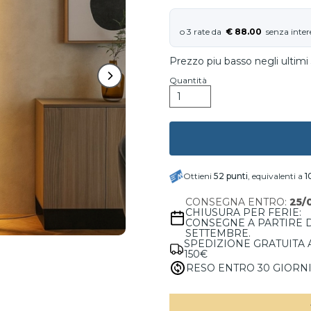
€ 88.00
Prezzo piu basso negli ultimi 
Quantità
Ottieni
52
punti
, equivalenti a
1
CONSEGNA ENTRO:
25/
CHIUSURA PER FERIE:
CONSEGNE A PARTIRE 
SETTEMBRE.
SPEDIZIONE GRATUITA 
150€
RESO ENTRO 30 GIORN