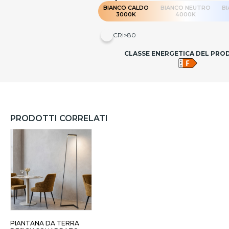
BIANCO CALDO
BIANCO NEUTRO
B
3000K
4000K
CRI>80
CLASSE ENERGETICA DEL PR
PRODOTTI CORRELATI
PIANTANA DA TERRA