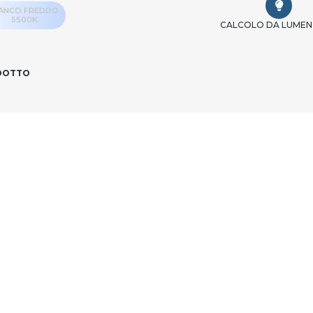
IANCO FREDDO
5500K
CALCOLO DA LUMEN
ODOTTO