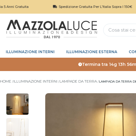
Gratuita
Spedizione Gratuita Per L'Italia Sopra I 150€
ILLUMINAZIONE INTERNI
ILLUMINAZIONE ESTERNA
CO
Termina tra
14g 13h 56m
HOME
ILLUMINAZIONE INTERNI
LAMPADE DA TERRA
LAMPADA DA TERRA DE