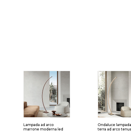
Lampada ad arco
Ondaluce lampada
marrone moderna led
terra ad arco tenu