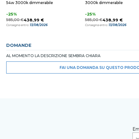
54w 3000k dimmerabile
3000k dimmerabile
-25%
-25%
585,00 €
438,99 €
585,00 €
438,99 €
13/08/2026
13/08/2026
Consegna entro:
Consegna entro:
DOMANDE
AL MOMENTO LA DESCRIZIONE SEMBRA CHIARA
FAI UNA DOMANDA SU QUESTO PROD
Em