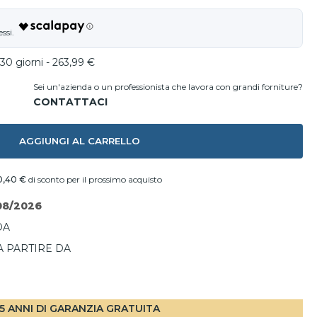
30 giorni - 263,99 €
Sei un'azienda o un professionista che lavora con grandi forniture?
AGGIUNGI AL CARRELLO
0,40 €
di sconto per il prossimo acquisto
08/2026
DA
A PARTIRE DA
I
5 ANNI DI GARANZIA GRATUITA