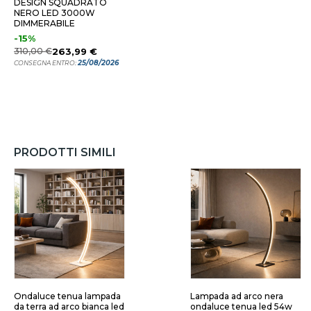
DESIGN SQUADRATO
NERO LED 3000W
DIMMERABILE
-15%
310,00 €
263,99 €
25/08/2026
CONSEGNA ENTRO:
PRODOTTI SIMILI
Ondaluce tenua lampada
Lampada ad arco nera
da terra ad arco bianca led
ondaluce tenua led 54w