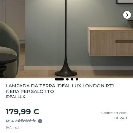
LAMPADA DA TERRA IDEAL LUX LONDON PT1
NERA PER SALOTTO
IDEAL LUX
179,99 €
Codice articolo:
110240
219,60 €
MSRP
IVA incl.