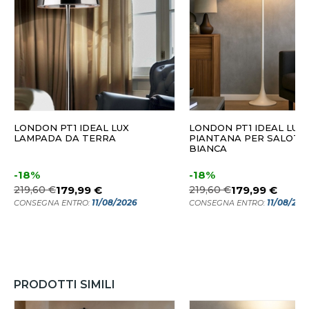
LONDON PT1 IDEAL LUX
LONDON PT1 IDEAL LUX
LAMPADA DA TERRA
PIANTANA PER SALOTT
BIANCA
-18%
-18%
219,60 €
179,99 €
219,60 €
179,99 €
11/08/2026
11/08/202
CONSEGNA ENTRO:
CONSEGNA ENTRO:
PRODOTTI SIMILI