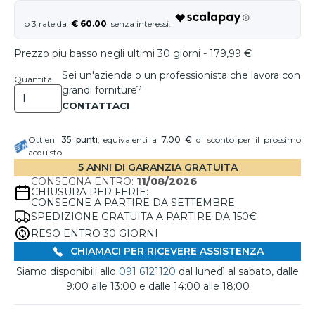
€ 60.00
Prezzo piu basso negli ultimi 30 giorni - 179,99 €
Sei un'azienda o un professionista che lavora con
Quantità
grandi forniture?
Ottieni
35
punti
, equivalenti a
7,00 €
di sconto per il prossimo
acquisto
5 ANNI DI GARANZIA GRATUITA
CONSEGNA ENTRO:
11/08/2026
CHIUSURA PER FERIE:
CONSEGNE A PARTIRE DA SETTEMBRE.
SPEDIZIONE GRATUITA A PARTIRE DA 150€
RESO ENTRO 30 GIORNI
CHIAMACI PER RICEVERE ASSISTENZA
Siamo disponibili allo
091 6121120
dal lunedì al sabato, dalle
9:00 alle 13:00 e dalle 14:00 alle 18:00