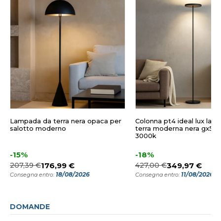
Lampada da terra nera opaca per
Colonna pt4 ideal lux la
salotto moderno
terra moderna nera gx53 
3000k
-15%
-18%
207,39 €
176,99 €
427,00 €
349,97 €
18/08/2026
11/08/2026
Consegna entro:
Consegna entro:
DOMANDE