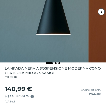
LAMPADA NERA A SOSPENSIONE MODERNA CONO
PER ISOLA MILOOX SAMOI
MILOOX
140,99 €
Codice articolo:
1744-110
187,00 €
MSRP
IVA incl.