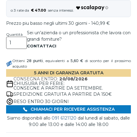
€ 47.00
Prezzo piu basso negli ultimi 30 giorni - 140,99 €
Sei un'azienda o un professionista che lavora con
Quantità
grandi forniture?
Ottieni
28
punti
, equivalenti a
5,60 €
di sconto per il prossimo
acquisto
5 ANNI DI GARANZIA GRATUITA
CONSEGNA ENTRO:
20/08/2026
CHIUSURA PER FERIE:
CONSEGNE A PARTIRE DA SETTEMBRE.
SPEDIZIONE GRATUITA A PARTIRE DA 150€
RESO ENTRO 30 GIORNI
CHIAMACI PER RICEVERE ASSISTENZA
Siamo disponibili allo
091 6121120
dal lunedì al sabato, dalle
9:00 alle 13:00 e dalle 14:00 alle 18:00