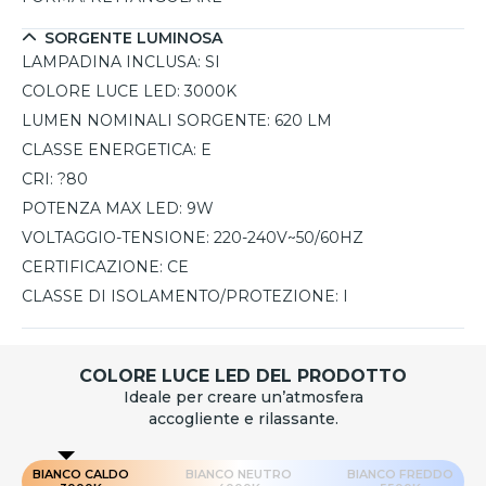
SORGENTE LUMINOSA
LAMPADINA INCLUSA:
SI
COLORE LUCE LED:
3000K
LUMEN NOMINALI SORGENTE:
620 LM
CLASSE ENERGETICA:
E
CRI:
?80
POTENZA MAX LED:
9W
VOLTAGGIO-TENSIONE:
220-240V~50/60HZ
CERTIFICAZIONE:
CE
CLASSE DI ISOLAMENTO/PROTEZIONE:
I
COLORE LUCE LED DEL PRODOTTO
Ideale per creare un’atmosfera
accogliente e rilassante.
BIANCO CALDO
BIANCO NEUTRO
BIANCO FREDDO