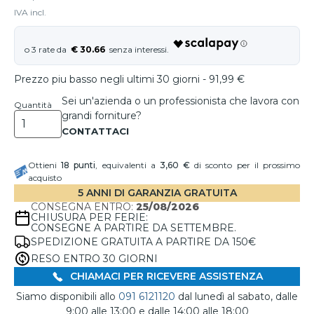
IVA incl.
€ 30.66
Prezzo piu basso negli ultimi 30 giorni - 91,99 €
Sei un'azienda o un professionista che lavora con
Quantità
grandi forniture?
Ottieni
18
punti
, equivalenti a
3,60 €
di sconto per il prossimo
acquisto
5 ANNI DI GARANZIA GRATUITA
CONSEGNA ENTRO:
25/08/2026
CHIUSURA PER FERIE:
CONSEGNE A PARTIRE DA SETTEMBRE.
SPEDIZIONE GRATUITA A PARTIRE DA 150€
RESO ENTRO 30 GIORNI
CHIAMACI PER RICEVERE ASSISTENZA
Siamo disponibili allo
091 6121120
dal lunedì al sabato, dalle
9:00 alle 13:00 e dalle 14:00 alle 18:00