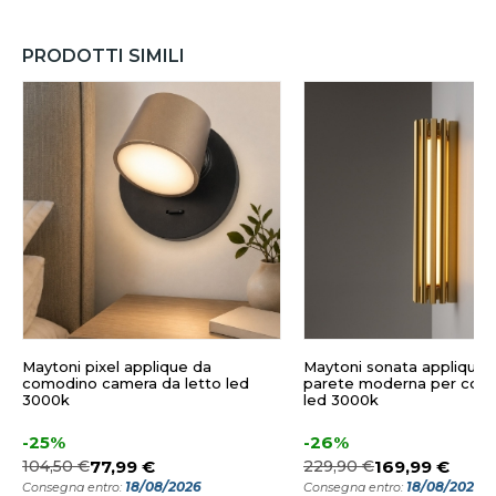
PRODOTTI SIMILI
Maytoni pixel applique da
Maytoni sonata applique 
comodino camera da letto led
parete moderna per com
3000k
led 3000k
-25%
-26%
104,50 €
77,99 €
229,90 €
169,99 €
18/08/2026
18/08/2026
Consegna entro:
Consegna entro: