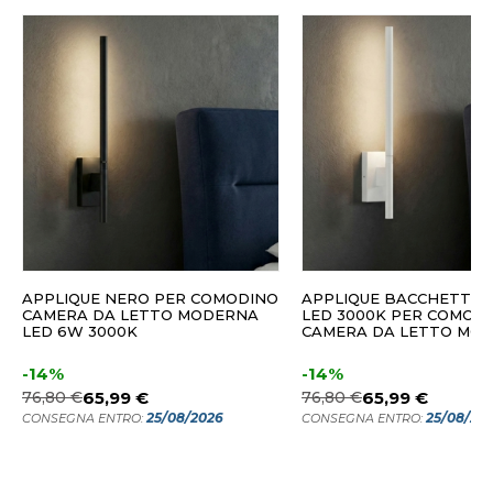
APPLIQUE NERO PER COMODINO
APPLIQUE BACCHETTA 
CAMERA DA LETTO MODERNA
LED 3000K PER COMOD
LED 6W 3000K
CAMERA DA LETTO MO
-14%
-14%
76,80 €
65,99 €
76,80 €
65,99 €
25/08/2026
25/08/20
CONSEGNA ENTRO:
CONSEGNA ENTRO: