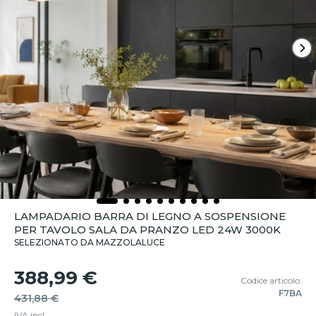
LAMPADARIO BARRA DI LEGNO A SOSPENSIONE
PER TAVOLO SALA DA PRANZO LED 24W 3000K
SELEZIONATO DA MAZZOLALUCE
388,99 €
Codice articolo:
F7BA
431,88 €
IVA incl.