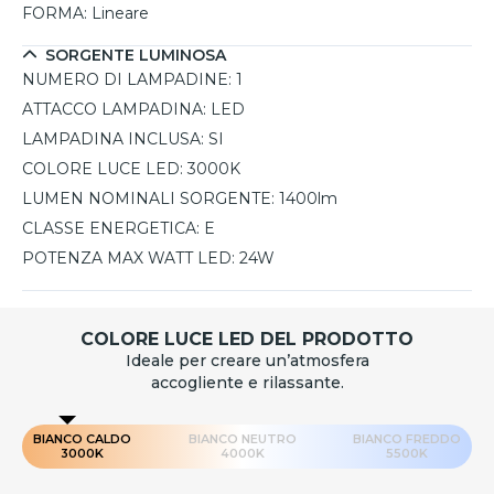
FORMA:
Lineare
SORGENTE LUMINOSA
NUMERO DI LAMPADINE:
1
ATTACCO LAMPADINA:
LED
LAMPADINA INCLUSA:
SI
COLORE LUCE LED:
3000K
LUMEN NOMINALI SORGENTE:
1400lm
CLASSE ENERGETICA:
E
POTENZA MAX WATT LED:
24W
COLORE LUCE LED DEL PRODOTTO
Ideale per creare un’atmosfera
accogliente e rilassante.
BIANCO CALDO
BIANCO NEUTRO
BIANCO FREDDO
3000K
4000K
5500K