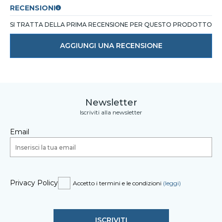
RECENSIONI
SI TRATTA DELLA PRIMA RECENSIONE PER QUESTO PRODOTTO
AGGIUNGI UNA RECENSIONE
Newsletter
Iscriviti alla newsletter
Email
Privacy Policy
Accetto i termini e le condizioni
(leggi)