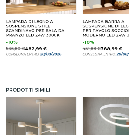
LAMPADA DI LEGNO A
LAMPADA BARRA A
SOSPENSIONE STILE
SOSPENSIONE DI LEGN
SCANDINAVO PER SALA DA
PER TAVOLO SOGGIORN
PRANZO LED 24W 3000K
MODERNO LED 24W 300
-10%
-10%
536,80 €
482,99 €
431,88 €
388,99 €
20/08/2026
20/08/20
CONSEGNA ENTRO:
CONSEGNA ENTRO:
PRODOTTI SIMILI