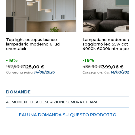
Top light octopus bianco
Lampadario moderno per
lampadario moderno 6 luci
soggiorno led 55w cct 3
orientabili
4000k 6000k ritmo peren
-18%
-18%
152,50 €
125,00 €
486,90 €
399,06 €
14/08/2026
14/08/2026
Consegna entro:
Consegna entro:
DOMANDE
AL MOMENTO LA DESCRIZIONE SEMBRA CHIARA
FAI UNA DOMANDA SU QUESTO PRODOTTO