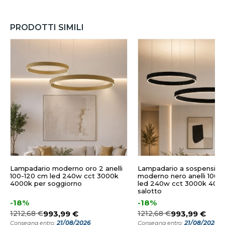
PRODOTTI SIMILI
Lampadario moderno oro 2 anelli
Lampadario a sospension
100-120 cm led 240w cct 3000k
moderno nero anelli 100-
4000k per soggiorno
led 240w cct 3000k 400
salotto
-18%
-18%
1212,68 €
993,99 €
1212,68 €
993,99 €
21/08/2026
21/08/2026
Consegna entro:
Consegna entro: