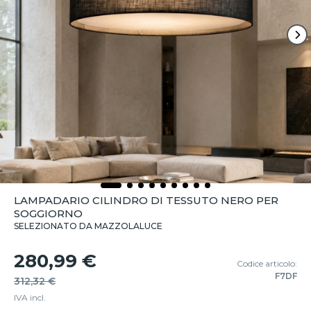
LAMPADARIO CILINDRO DI TESSUTO NERO PER
SOGGIORNO
SELEZIONATO DA MAZZOLALUCE
280,99 €
Codice articolo:
F7DF
312,32 €
IVA incl.