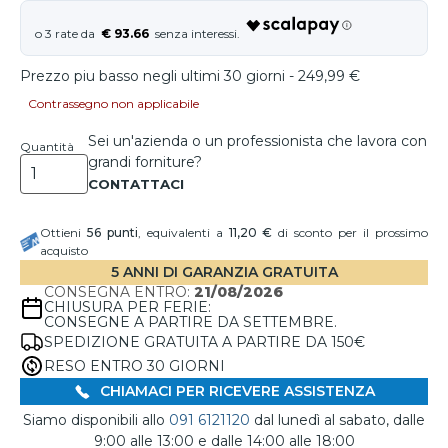
€ 93.66
Prezzo piu basso negli ultimi 30 giorni - 249,99 €
Contrassegno non applicabile
Sei un'azienda o un professionista che lavora con
Quantità
grandi forniture?
Ottieni
56
punti
, equivalenti a
11,20 €
di sconto per il prossimo
acquisto
5 ANNI DI GARANZIA GRATUITA
CONSEGNA ENTRO:
21/08/2026
CHIUSURA PER FERIE:
CONSEGNE A PARTIRE DA SETTEMBRE.
SPEDIZIONE GRATUITA A PARTIRE DA 150€
RESO ENTRO 30 GIORNI
CHIAMACI PER RICEVERE ASSISTENZA
Siamo disponibili allo
091 6121120
dal lunedì al sabato, dalle
9:00 alle 13:00 e dalle 14:00 alle 18:00