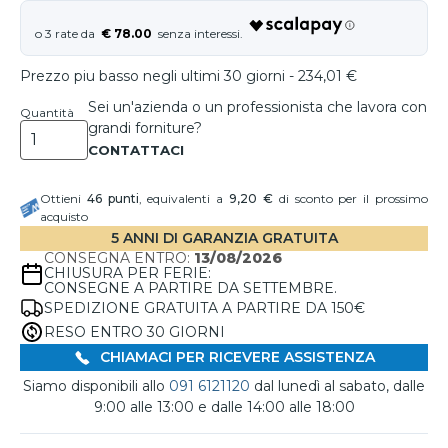
€ 78.00
Prezzo piu basso negli ultimi 30 giorni - 234,01 €
Sei un'azienda o un professionista che lavora con
Quantità
grandi forniture?
Ottieni
46
punti
, equivalenti a
9,20 €
di sconto per il prossimo
acquisto
5 ANNI DI GARANZIA GRATUITA
CONSEGNA ENTRO:
13/08/2026
CHIUSURA PER FERIE:
CONSEGNE A PARTIRE DA SETTEMBRE.
SPEDIZIONE GRATUITA A PARTIRE DA 150€
RESO ENTRO 30 GIORNI
CHIAMACI PER RICEVERE ASSISTENZA
Siamo disponibili allo
091 6121120
dal lunedì al sabato, dalle
9:00 alle 13:00 e dalle 14:00 alle 18:00