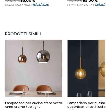
103,70 €
85,00 €
103,70 €
85,00 €
11/08/2026
13/08/20
CONSEGNA ENTRO:
CONSEGNA ENTRO:
PRODOTTI SIMILI
Lampadario per cucina sfere vetro
Lampadario per cucina c
rame cromo top light
decentramento 2 luci sfe