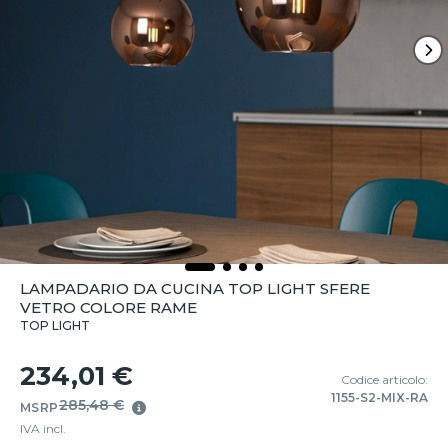
LAMPADARIO DA CUCINA TOP LIGHT SFERE
VETRO COLORE RAME
TOP LIGHT
234,01 €
Codice articolo:
1155-S2-MIX-RA
285,48 €
MSRP
IVA incl.