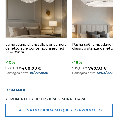
Lampadario di cristallo per camera
Pasha sp6 lampadario di c
da letto stile contemporaneo led
classico stanza da letto id
50w 3500k
-10%
-18%
520,68 €
468,99 €
915,00 €
749,93 €
01/09/2026
12/08/2026
Consegna entro:
Consegna entro:
DOMANDE
AL MOMENTO LA DESCRIZIONE SEMBRA CHIARA
FAI UNA DOMANDA SU QUESTO PRODOTTO