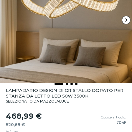
LAMPADARIO DESIGN DI CRISTALLO DORATO PER
STANZA DA LETTO LED 50W 3500K
SELEZIONATO DA MAZZOLALUCE
468,99 €
Codice articolo:
7D4F
520,68 €
IVA incl.