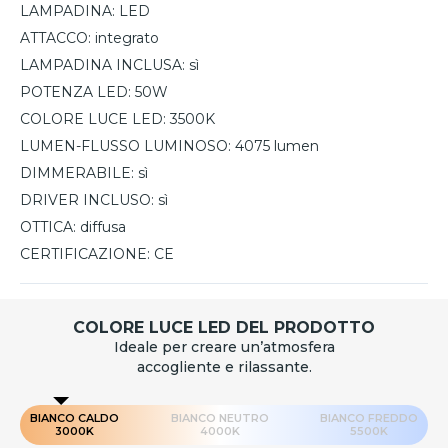
LAMPADINA:
LED
ATTACCO:
integrato
LAMPADINA INCLUSA:
sì
POTENZA LED:
50W
COLORE LUCE LED:
3500K
LUMEN-FLUSSO LUMINOSO:
4075 lumen
DIMMERABILE:
sì
DRIVER INCLUSO:
sì
OTTICA:
diffusa
CERTIFICAZIONE:
CE
COLORE LUCE LED DEL PRODOTTO
Ideale per creare un’atmosfera
accogliente e rilassante.
BIANCO CALDO
BIANCO NEUTRO
BIANCO FREDDO
3000K
4000K
5500K