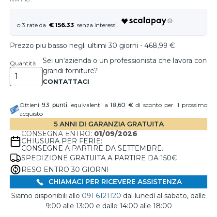
€ 156.33
Prezzo piu basso negli ultimi 30 giorni - 468,99 €
Sei un'azienda o un professionista che lavora con
Quantità
grandi forniture?
Ottieni
93
punti
, equivalenti a
18,60 €
di sconto per il prossimo
acquisto
5 ANNI DI GARANZIA GRATUITA
CONSEGNA ENTRO:
01/09/2026
CHIUSURA PER FERIE:
CONSEGNE A PARTIRE DA SETTEMBRE.
SPEDIZIONE GRATUITA A PARTIRE DA 150€
RESO ENTRO 30 GIORNI
CHIAMACI PER RICEVERE ASSISTENZA
Siamo disponibili allo
091 6121120
dal lunedì al sabato, dalle
9:00 alle 13:00 e dalle 14:00 alle 18:00