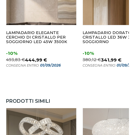
LAMPADARIO ELEGANTE
LAMPADARIO DORATO D
CERCHIO DI CRISTALLO PER
CRISTALLO LED 36W 30
SOGGIORNO LED 45W 3500K
SOGGIORNO
-10%
-10%
493,83 €
444,99 €
380,12 €
341,99 €
01/09/2026
01/09/20
CONSEGNA ENTRO:
CONSEGNA ENTRO:
PRODOTTI SIMILI