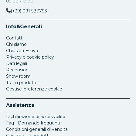
09:00 - 13:00
(+39) 091 587793
Info&Generali
Contatti
Chi siamo
Chiusura Estiva
Privacy e cookie policy
Dati legali
Recensioni
Show room
Tutti i prodotti
Gestisci preferenze cookie
Assistenza
Dichiarazione di accessibilita
Faq - Domande frequenti
Condizioni generali di vendita
Garanzie sui prodotti