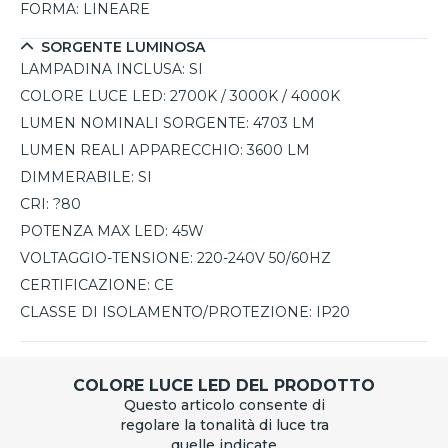
FORMA:
LINEARE
SORGENTE LUMINOSA
LAMPADINA INCLUSA:
SI
COLORE LUCE LED:
2700K / 3000K / 4000K
LUMEN NOMINALI SORGENTE:
4703 LM
LUMEN REALI APPARECCHIO:
3600 LM
DIMMERABILE:
SI
CRI:
?80
POTENZA MAX LED:
45W
VOLTAGGIO-TENSIONE:
220-240V 50/60HZ
CERTIFICAZIONE:
CE
CLASSE DI ISOLAMENTO/PROTEZIONE:
IP20
COLORE LUCE LED DEL PRODOTTO
Questo articolo consente di
regolare la tonalità di luce tra
quelle indicate