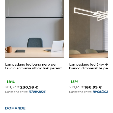
Lampadario led barra nero per
Lampadario led 34w 400
tavolo scrivania ufficio link perenz
bianco dimmerabile per s
-18%
-15%
281,33 €
230,58 €
219,69 €
186,99 €
13/08/2026
18/08/2026
Consegna entro:
Consegna entro:
DOMANDE