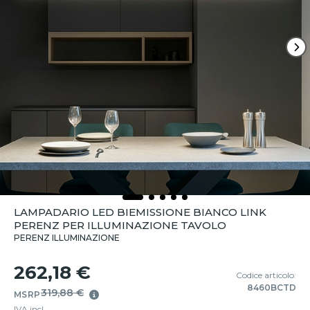
LAMPADARIO LED BIEMISSIONE BIANCO LINK
PERENZ PER ILLUMINAZIONE TAVOLO
PERENZ ILLUMINAZIONE
262,18 €
Codice articolo:
8460BCTD
319,88 €
MSRP
IVA incl.