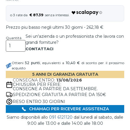
€ 87.39
Prezzo piu basso negli ultimi 30 giorni - 262,18 €
Sei un'azienda o un professionista che lavora con
Quantità
grandi forniture?
Ottieni
52
punti
, equivalenti a
10,40 €
di sconto per il prossimo
acquisto
5 ANNI DI GARANZIA GRATUITA
CONSEGNA ENTRO:
13/08/2026
CHIUSURA PER FERIE:
CONSEGNE A PARTIRE DA SETTEMBRE.
SPEDIZIONE GRATUITA A PARTIRE DA 150€
RESO ENTRO 30 GIORNI
CHIAMACI PER RICEVERE ASSISTENZA
Siamo disponibili allo
091 6121120
dal lunedì al sabato, dalle
9:00 alle 13:00 e dalle 14:00 alle 18:00