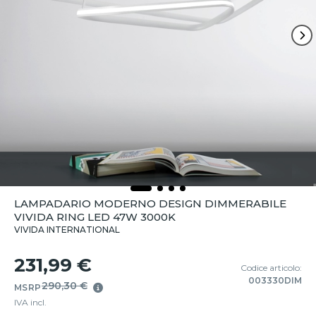
LAMPADARIO MODERNO DESIGN DIMMERABILE
VIVIDA RING LED 47W 3000K
VIVIDA INTERNATIONAL
231,99 €
Codice articolo:
003330DIM
290,30 €
MSRP
IVA incl.