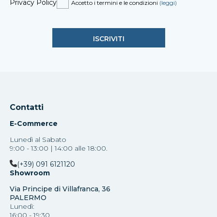
Privacy Policy
Accetto i termini e le condizioni
(leggi)
Contatti
E-Commerce
Lunedì al Sabato
9:00 - 13:00 | 14:00 alle 18:00.
(+39) 091 6121120
Showroom
Via Principe di Villafranca, 36
PALERMO
Lunedì:
16:00 - 19:30