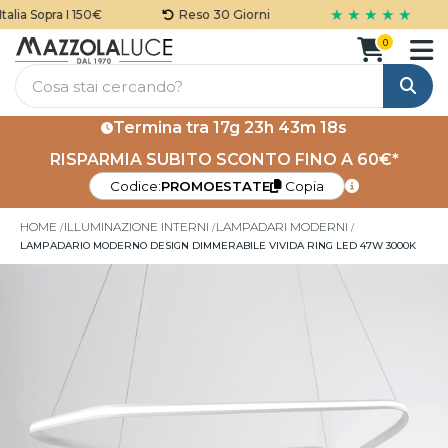
★ ★ ★ ★ ★
lia Sopra I 150€
Reso 30 Giorni
0
Cerca
Termina tra
17g 23h 43m 17s
RISPARMIA SUBITO SCONTO FINO A 60€*
Codice:
PROMOESTATE
Copia
HOME
ILLUMINAZIONE INTERNI
LAMPADARI MODERNI
LAMPADARIO MODERNO DESIGN DIMMERABILE VIVIDA RING LED 47W 3000K