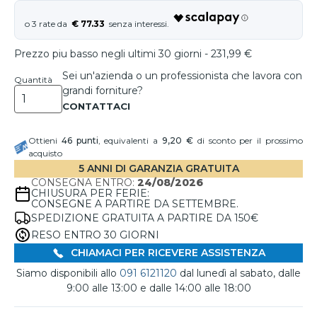
€ 77.33
Prezzo piu basso negli ultimi 30 giorni - 231,99 €
Sei un'azienda o un professionista che lavora con
Quantità
grandi forniture?
Ottieni
46
punti
, equivalenti a
9,20 €
di sconto per il prossimo
acquisto
5 ANNI DI GARANZIA GRATUITA
CONSEGNA ENTRO:
24/08/2026
CHIUSURA PER FERIE:
CONSEGNE A PARTIRE DA SETTEMBRE.
SPEDIZIONE GRATUITA A PARTIRE DA 150€
RESO ENTRO 30 GIORNI
CHIAMACI PER RICEVERE ASSISTENZA
Siamo disponibili allo
091 6121120
dal lunedì al sabato, dalle
9:00 alle 13:00 e dalle 14:00 alle 18:00