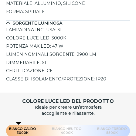
MATERIALE:
ALLUMINIO, SILICONE
FORMA:
SPIRALE
SORGENTE LUMINOSA
LAMPADINA INCLUSA:
SI
COLORE LUCE LED:
3000K
POTENZA MAX LED:
47 W
LUMEN NOMINALI SORGENTE:
2900 LM
DIMMERABILE:
SI
CERTIFICAZIONE:
CE
CLASSE DI ISOLAMENTO/PROTEZIONE:
IP20
COLORE LUCE LED DEL PRODOTTO
Ideale per creare un’atmosfera
accogliente e rilassante.
BIANCO CALDO
BIANCO NEUTRO
BIANCO FREDDO
3000K
4000K
5500K