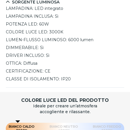
SORGENTE LUMINOSA
LAMPADINA:
LED integrato
LAMPADINA INCLUSA:
Sì
POTENZA LED:
60W
COLORE LUCE LED:
3000K
LUMEN-FLUSSO LUMINOSO:
6000 lumen
DIMMERABILE:
Sì
DRIVER INCLUSO:
Sì
OTTICA:
Diffusa
CERTIFICAZIONE:
CE
CLASSE DI ISOLAMENTO:
IP20
COLORE LUCE LED DEL PRODOTTO
Ideale per creare un’atmosfera
accogliente e rilassante.
BIANCO CALDO
BIANCO NEUTRO
BIANCO FREDDO