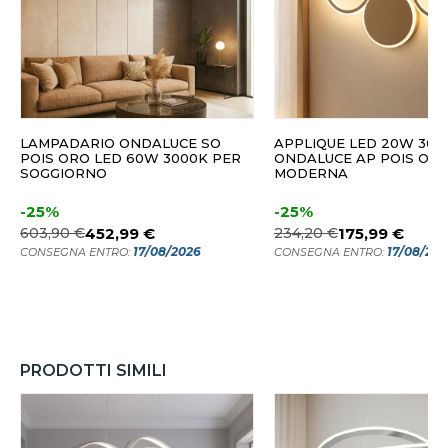
LAMPADARIO ONDALUCE SO
APPLIQUE LED 20W 300
POIS ORO LED 60W 3000K PER
ONDALUCE AP POIS ORO
SOGGIORNO
MODERNA
-25%
-25%
603,90 €
452,99 €
234,20 €
175,99 €
17/08/2026
17/08/20
CONSEGNA ENTRO:
CONSEGNA ENTRO:
PRODOTTI SIMILI