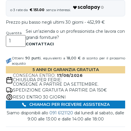
€ 151.00
Prezzo piu basso negli ultimi 30 giorni - 452,99 €
Sei un'azienda o un professionista che lavora con
Quantità
grandi forniture?
Ottieni
90
punti
, equivalenti a
18,00 €
di sconto per il prossimo
acquisto
5 ANNI DI GARANZIA GRATUITA
CONSEGNA ENTRO:
17/08/2026
CHIUSURA PER FERIE:
CONSEGNE A PARTIRE DA SETTEMBRE.
SPEDIZIONE GRATUITA A PARTIRE DA 150€
RESO ENTRO 30 GIORNI
CHIAMACI PER RICEVERE ASSISTENZA
Siamo disponibili allo
091 6121120
dal lunedì al sabato, dalle
9:00 alle 13:00 e dalle 14:00 alle 18:00