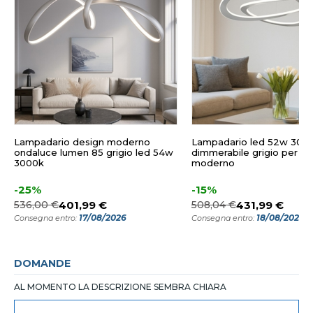
Lampadario design moderno
Lampadario led 52w 3000k
ondaluce lumen 85 grigio led 54w
dimmerabile grigio per s
3000k
moderno
-25%
-15%
536,00 €
401,99 €
508,04 €
431,99 €
17/08/2026
18/08/2026
Consegna entro:
Consegna entro:
DOMANDE
AL MOMENTO LA DESCRIZIONE SEMBRA CHIARA