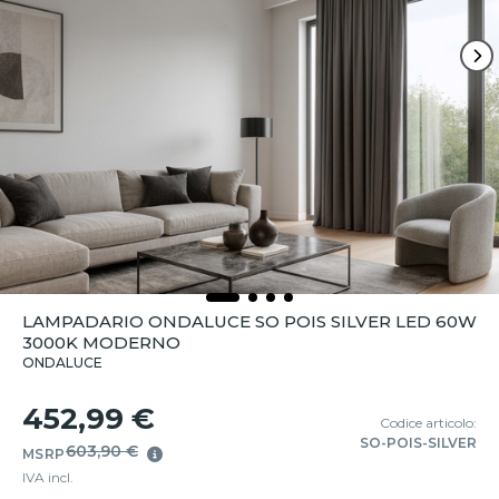
LAMPADARIO ONDALUCE SO POIS SILVER LED 60W
3000K MODERNO
ONDALUCE
452,99 €
Codice articolo:
SO-POIS-SILVER
603,90 €
MSRP
IVA incl.