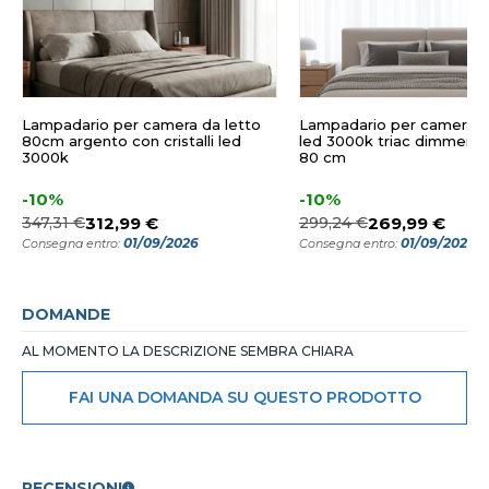
Lampadario per camera da letto
Lampadario per camera d
80cm argento con cristalli led
led 3000k triac dimmerab
3000k
80 cm
-10%
-10%
347,31 €
312,99 €
299,24 €
269,99 €
01/09/2026
01/09/2026
Consegna entro:
Consegna entro:
DOMANDE
AL MOMENTO LA DESCRIZIONE SEMBRA CHIARA
FAI UNA DOMANDA SU QUESTO PRODOTTO
RECENSIONI