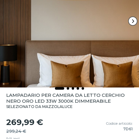
LAMPADARIO PER CAMERA DA LETTO CERCHIO
NERO ORO LED 33W 3000K DIMMERABILE
SELEZIONATO DA MAZZOLALUCE
269,99 €
Codice articolo:
7D61
299,24 €
IVA incl.