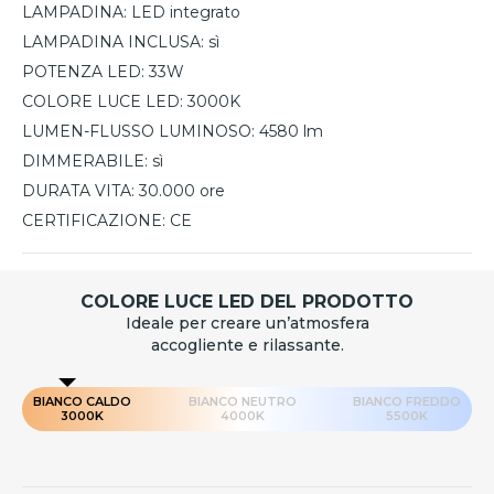
LAMPADINA:
LED integrato
LAMPADINA INCLUSA:
sì
POTENZA LED:
33W
COLORE LUCE LED:
3000K
LUMEN-FLUSSO LUMINOSO:
4580 lm
DIMMERABILE:
sì
DURATA VITA:
30.000 ore
CERTIFICAZIONE:
CE
COLORE LUCE LED DEL PRODOTTO
Ideale per creare un’atmosfera
accogliente e rilassante.
BIANCO CALDO
BIANCO NEUTRO
BIANCO FREDDO
3000K
4000K
5500K