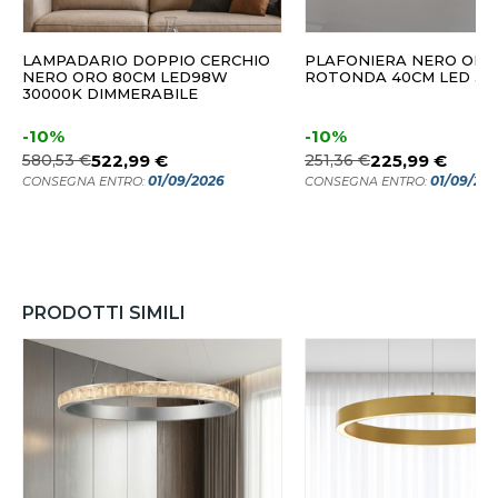
LAMPADARIO DOPPIO CERCHIO
PLAFONIERA NERO ORO
NERO ORO 80CM LED98W
ROTONDA 40CM LED 31
30000K DIMMERABILE
-10%
-10%
580,53 €
522,99 €
251,36 €
225,99 €
01/09/2026
01/09/20
CONSEGNA ENTRO:
CONSEGNA ENTRO:
PRODOTTI SIMILI