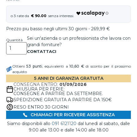
€ 90.00
Prezzo piu basso negli ultimi 30 giorni - 269,99 €
Sei un'azienda o un professionista che lavora con
Quantità
grandi forniture?
Ottieni
53
punti
, equivalenti a
10,60 €
di sconto per il prossimo
acquisto
5 ANNI DI GARANZIA GRATUITA
CONSEGNA ENTRO:
01/09/2026
CHIUSURA PER FERIE:
CONSEGNE A PARTIRE DA SETTEMBRE.
SPEDIZIONE GRATUITA A PARTIRE DA 150€
RESO ENTRO 30 GIORNI
CHIAMACI PER RICEVERE ASSISTENZA
Siamo disponibili allo
091 6121120
dal lunedì al sabato, dalle
9:00 alle 13:00 e dalle 14:00 alle 18:00