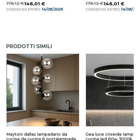
178,12 €
146,01 €
178,12 €
146,01 €
14/08/2026
14/08/20
CONSEGNA ENTRO:
CONSEGNA ENTRO:
PRODOTTI SIMILI
Maytoni dallas lampadario da
Gea luce criseide lampad
cucina da cucina 6 portalampada
cucina led 60w 3000k de