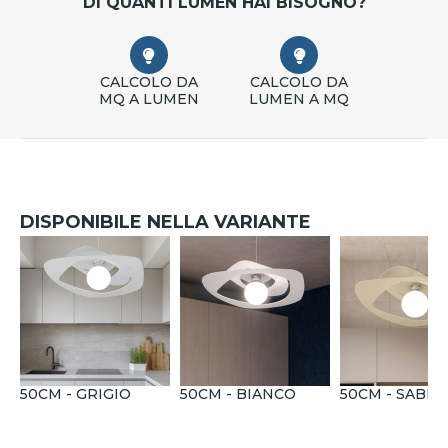
DI QUANTI LUMEN HAI BISOGNO?
CALCOLO DA
CALCOLO DA
MQ A LUMEN
LUMEN A MQ
DISPONIBILE NELLA VARIANTE
50CM - GRIGIO
50CM - BIANCO
50CM - SABBI