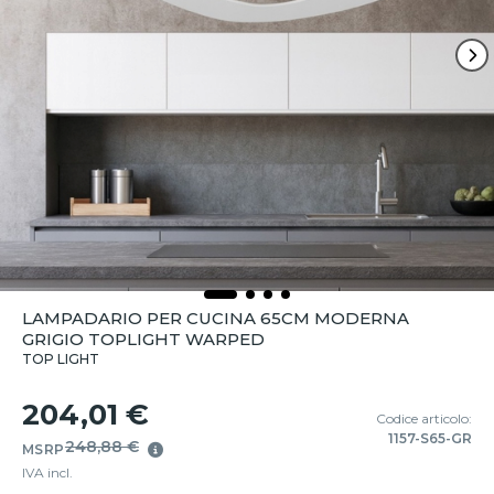
LAMPADARIO PER CUCINA 65CM MODERNA
GRIGIO TOPLIGHT WARPED
TOP LIGHT
204,01 €
Codice articolo:
1157-S65-GR
248,88 €
MSRP
IVA incl.