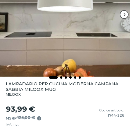
LAMPADARIO PER CUCINA MODERNA CAMPANA
SABBIA MILOOX MUG
MILOOX
93,99 €
Codice articolo:
1744-326
125,00 €
MSRP
IVA incl.