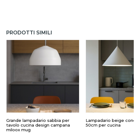
PRODOTTI SIMILI
Grande lampadario sabbia per
Lampadario beige cono di
tavolo cucina design campana
50cm per cucina
miloox mug