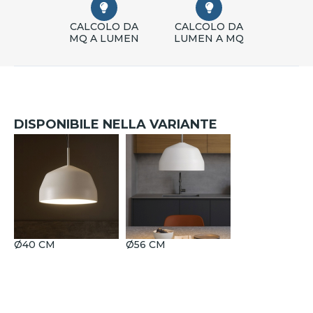
CALCOLO DA
CALCOLO DA
MQ A LUMEN
LUMEN A MQ
DISPONIBILE NELLA VARIANTE
Ø40 CM
Ø56 CM