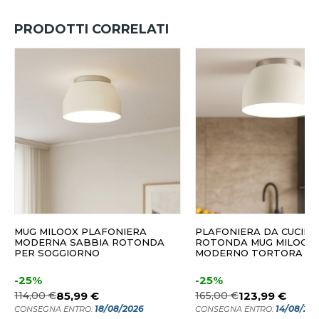
PRODOTTI CORRELATI
MUG MILOOX PLAFONIERA
PLAFONIERA DA CUCINA
MODERNA SABBIA ROTONDA
ROTONDA MUG MILOOX 
PER SOGGIORNO
MODERNO TORTORA
-25%
-25%
114,00 €
85,99 €
165,00 €
123,99 €
18/08/2026
14/08/20
CONSEGNA ENTRO:
CONSEGNA ENTRO: