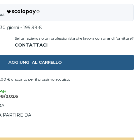
30 giorni - 199,99 €
Sei un'azienda o un professionista che lavora con grandi forniture?
AGGIUNGI AL CARRELLO
,00 €
di sconto per il prossimo acquisto
24H
08/2026
DA
A PARTIRE DA
I