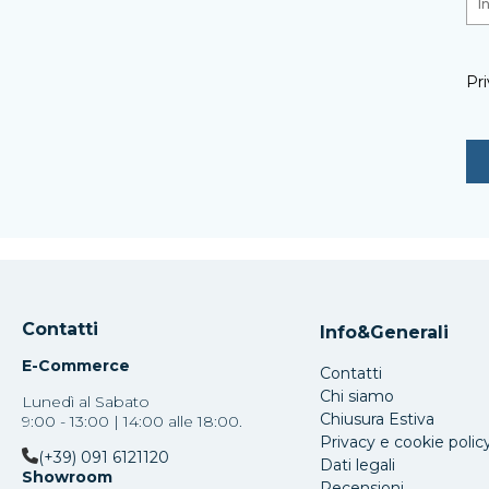
Pri
Contatti
Info&Generali
E-Commerce
Contatti
Chi siamo
Lunedì al Sabato
Chiusura Estiva
9:00 - 13:00 | 14:00 alle 18:00.
Privacy e cookie polic
(+39) 091 6121120
Dati legali
Showroom
Recensioni