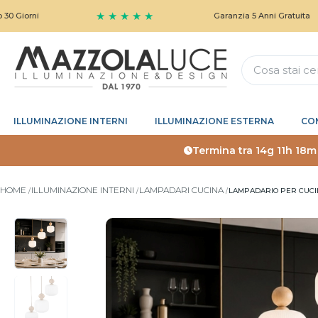
★ ★ ★ ★ ★
Garanzia 5 Anni Gratuita
ILLUMINAZIONE INTERNI
ILLUMINAZIONE ESTERNA
CO
Termina tra
14g 11h 18m
HOME
ILLUMINAZIONE INTERNI
LAMPADARI CUCINA
LAMPADARIO PER CUCIN