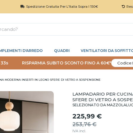
Spedizione Gratuita Per L'Italia Sopra I 150€
Reso 30 Giorni
MPLEMENTI D'ARREDO
QUADRI
VENTILATORI DA SOFFITT
 32s
RISPARMIA SUBITO SCONTO FINO A 60€*
Codice:
A MODERNA INSERTI IN LEGNO SFERE DI VETRO A SOSPENSIONE
LAMPADARIO PER CUCIN
SFERE DI VETRO A SOSP
SELEZIONATO DA MAZZOLALU
225,99 €
253,76 €
IVA incl.