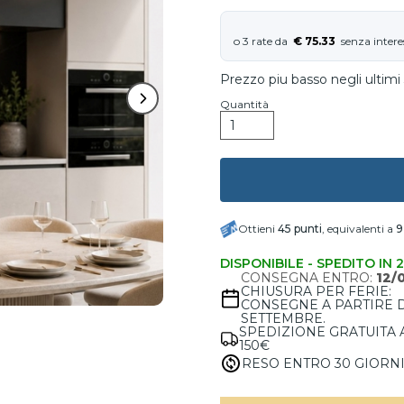
€ 75.33
Prezzo piu basso negli ultimi 
Quantità
Ottieni
45
punti
, equivalenti a
9
DISPONIBILE - SPEDITO IN 
CONSEGNA ENTRO:
12/
CHIUSURA PER FERIE:
CONSEGNE A PARTIRE 
SETTEMBRE.
SPEDIZIONE GRATUITA 
150€
RESO ENTRO 30 GIORN