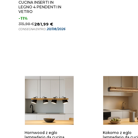
CUCINA INSERTI IN
LEGNO 4 PENDENTI IN
VETRO
-11%
315,98 €
281,99 €
20/08/2026
CONSEGNA ENTRO:
Hornwood z eglo
Kokomo z eglo
lampadario da cucina
lampadario da cuc