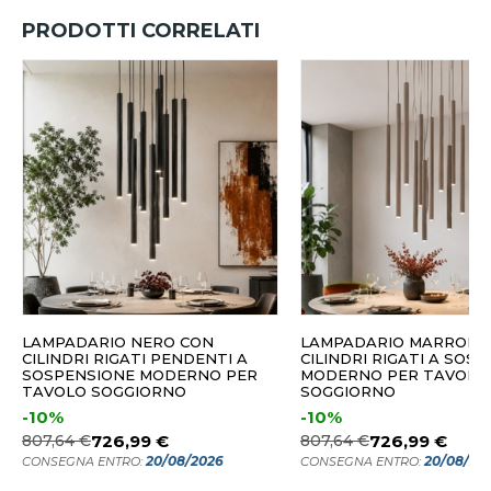
PRODOTTI CORRELATI
LAMPADARIO NERO CON
LAMPADARIO MARRONE
CILINDRI RIGATI PENDENTI A
CILINDRI RIGATI A SOS
SOSPENSIONE MODERNO PER
MODERNO PER TAVOLO
TAVOLO SOGGIORNO
SOGGIORNO
-10%
-10%
807,64 €
726,99 €
807,64 €
726,99 €
20/08/2026
20/08/20
CONSEGNA ENTRO:
CONSEGNA ENTRO: