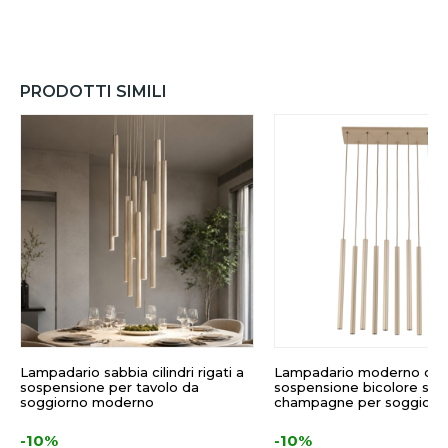
PRODOTTI SIMILI
Lampadario sabbia cilindri rigati a
Lampadario moderno cilin
sospensione per tavolo da
sospensione bicolore sab
soggiorno moderno
champagne per soggiorn
-10%
-10%