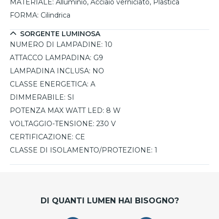
MATERIALE:
Alluminio, Acciaio verniciato, Plastica
FORMA:
Cilindrica
SORGENTE LUMINOSA
NUMERO DI LAMPADINE:
10
ATTACCO LAMPADINA:
G9
LAMPADINA INCLUSA:
NO
CLASSE ENERGETICA:
A
DIMMERABILE:
SI
POTENZA MAX WATT LED:
8 W
VOLTAGGIO-TENSIONE:
230 V
CERTIFICAZIONE:
CE
CLASSE DI ISOLAMENTO/PROTEZIONE:
1
DI QUANTI LUMEN HAI BISOGNO?