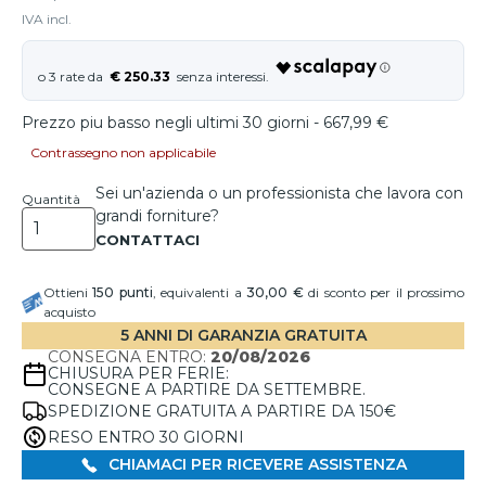
IVA incl.
€ 250.33
Prezzo piu basso negli ultimi 30 giorni - 667,99 €
Contrassegno non applicabile
Sei un'azienda o un professionista che lavora con
Quantità
grandi forniture?
Ottieni
150
punti
, equivalenti a
30,00 €
di sconto per il prossimo
acquisto
5 ANNI DI GARANZIA GRATUITA
CONSEGNA ENTRO:
20/08/2026
CHIUSURA PER FERIE:
CONSEGNE A PARTIRE DA SETTEMBRE.
SPEDIZIONE GRATUITA A PARTIRE DA 150€
RESO ENTRO 30 GIORNI
CHIAMACI PER RICEVERE ASSISTENZA