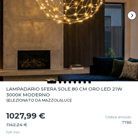
LAMPADARIO SFERA SOLE 80 CM ORO LED 21W
3000K MODERNO
SELEZIONATO DA MAZZOLALUCE
1027,99 €
Codice articolo:
77BE
1142,24 €
IVA incl.