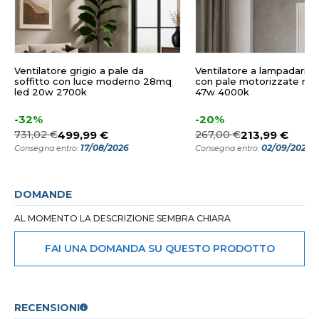
Ventilatore grigio a pale da
Ventilatore a lampadario 
soffitto con luce moderno 28mq
con pale motorizzate retra
led 20w 2700k
47w 4000k
-32%
-20%
731,02 €
499,99 €
267,00 €
213,99 €
17/08/2026
02/09/2026
Consegna entro:
Consegna entro:
DOMANDE
AL MOMENTO LA DESCRIZIONE SEMBRA CHIARA
FAI UNA DOMANDA SU QUESTO PRODOTTO
RECENSIONI