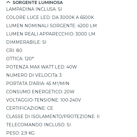
SORGENTE LUMINOSA
LAMPADINA INCLUSA:
SI
COLORE LUCE LED:
DA 3000K A 6500K
LUMEN NOMINALI SORGENTE:
4200 LM
LUMEN REALI APPARECCHIO:
3000 LM
DIMMERABILE:
SI
CRI:
80
OTTICA:
120°
POTENZA MAX WATT LED:
40W
NUMERO DI VELOCITà:
3
PORTATA D'ARIA:
45 M³/MIN
CONSUMO ENERGETICO:
20W
VOLTAGGIO-TENSIONE:
100-240V
CERTIFICAZIONE:
CE
CLASSE DI ISOLAMENTO/PROTEZIONE:
II
TELECOMANDO INCLUSO:
SI
PESO:
2,9 KG