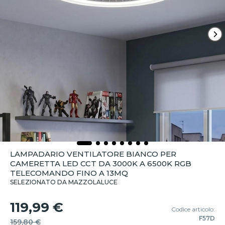
LAMPADARIO VENTILATORE BIANCO PER
CAMERETTA LED CCT DA 3000K A 6500K RGB
TELECOMANDO FINO A 13MQ
SELEZIONATO DA MAZZOLALUCE
119,99 €
Codice articolo:
F57D
159,80 €