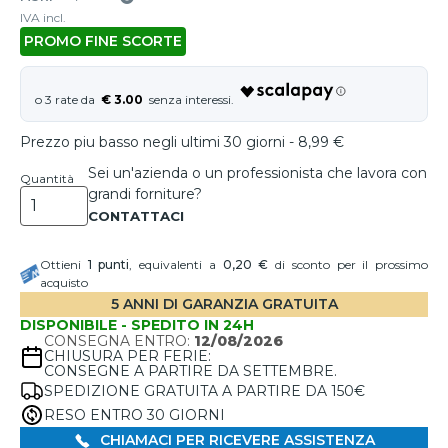
IVA incl.
PROMO FINE SCORTE
€ 3.00
Prezzo piu basso negli ultimi 30 giorni - 8,99 €
Sei un'azienda o un professionista che lavora con
Quantità
grandi forniture?
Ottieni
1
punti
, equivalenti a
0,20 €
di sconto per il prossimo
acquisto
5 ANNI DI GARANZIA GRATUITA
DISPONIBILE - SPEDITO IN 24H
CONSEGNA ENTRO:
12/08/2026
CHIUSURA PER FERIE:
CONSEGNE A PARTIRE DA SETTEMBRE.
SPEDIZIONE GRATUITA A PARTIRE DA 150€
RESO ENTRO 30 GIORNI
CHIAMACI PER RICEVERE ASSISTENZA