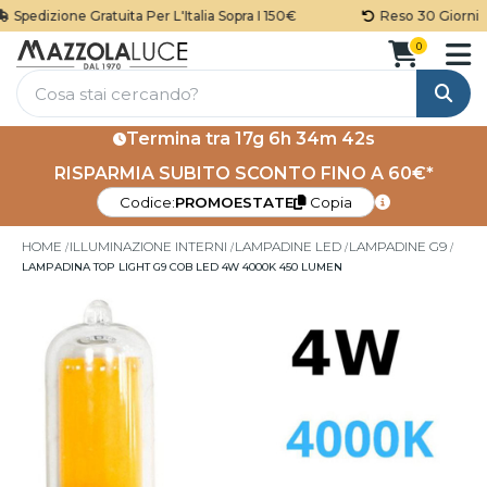
Spedizione Gratuita Per L'Italia Sopra I 150€
Reso 30 Giorni
0
Cerca
Termina tra
17g 6h 34m 42s
RISPARMIA SUBITO SCONTO FINO A 60€*
Codice:
PROMOESTATE
Copia
HOME
ILLUMINAZIONE INTERNI
LAMPADINE LED
LAMPADINE G9
LAMPADINA TOP LIGHT G9 COB LED 4W 4000K 450 LUMEN