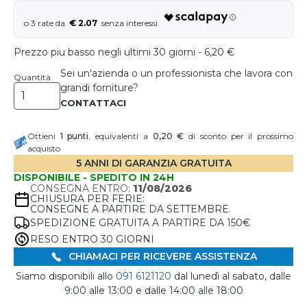
€ 2.07
Prezzo piu basso negli ultimi 30 giorni - 6,20 €
Sei un'azienda o un professionista che lavora con
Quantità
grandi forniture?
Ottieni
1
punti
, equivalenti a
0,20 €
di sconto per il prossimo
acquisto
5 ANNI DI GARANZIA GRATUITA
DISPONIBILE - SPEDITO IN 24H
CONSEGNA ENTRO:
11/08/2026
CHIUSURA PER FERIE:
CONSEGNE A PARTIRE DA SETTEMBRE.
SPEDIZIONE GRATUITA A PARTIRE DA 150€
RESO ENTRO 30 GIORNI
CHIAMACI PER RICEVERE ASSISTENZA
Siamo disponibili allo
091 6121120
dal lunedì al sabato, dalle
9:00 alle 13:00 e dalle 14:00 alle 18:00