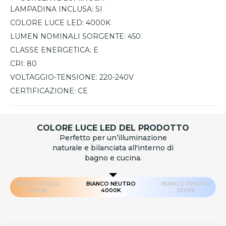
LAMPADINA INCLUSA:
SI
COLORE LUCE LED:
4000K
LUMEN NOMINALI SORGENTE:
450
CLASSE ENERGETICA:
E
CRI:
80
VOLTAGGIO-TENSIONE:
220-240V
CERTIFICAZIONE:
CE
COLORE LUCE LED DEL PRODOTTO
Perfetto per un’illuminazione
naturale e bilanciata all'interno di
bagno e cucina.
BIANCO CALDO
BIANCO NEUTRO
BIANCO FREDDO
3000K
4000K
5500K