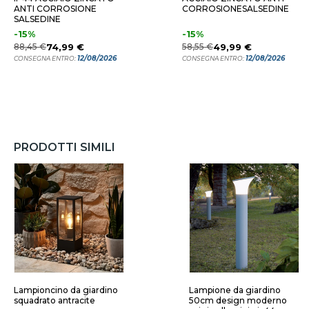
ANTI CORROSIONE
CORROSIONESALSEDINE
SALSEDINE
-15%
-15%
88,45 €
74,99 €
58,55 €
49,99 €
12/08/2026
12/08/2026
CONSEGNA ENTRO:
CONSEGNA ENTRO:
PRODOTTI SIMILI
Lampioncino da giardino
Lampione da giardino
squadrato antracite
50cm design moderno