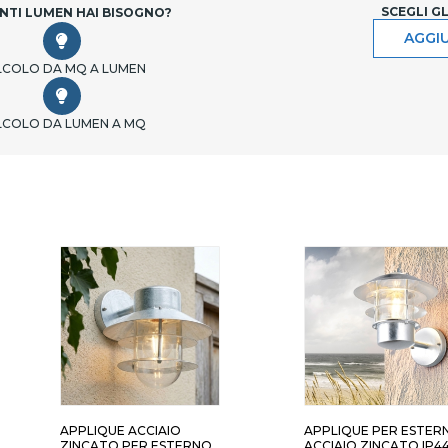
SCEGLI G
NTI LUMEN HAI BISOGNO?
AGGIU
LCOLO DA MQ A LUMEN
LCOLO DA LUMEN A MQ
APPLIQUE ACCIAIO
APPLIQUE PER ESTER
ZINCATO PER ESTERNO
ACCIAIO ZINCATO IP4