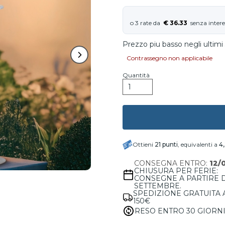
€ 36.33
Prezzo piu basso negli ultimi 
Contrassegno non applicabile
Quantità
Ottieni
21
punti
, equivalenti a
4
CONSEGNA ENTRO:
12/
CHIUSURA PER FERIE:
CONSEGNE A PARTIRE 
SETTEMBRE.
SPEDIZIONE GRATUITA 
150€
RESO ENTRO 30 GIORN