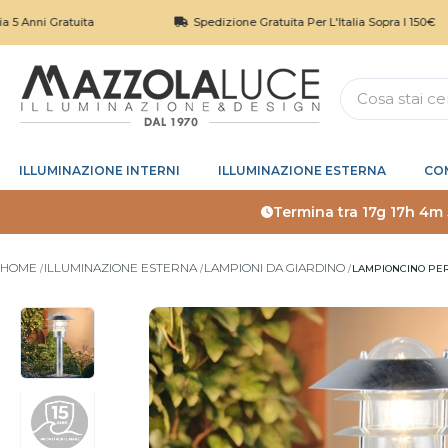
ratuita
Spedizione Gratuita Per L'Italia Sopra I 150€
ILLUMINAZIONE INTERNI
ILLUMINAZIONE ESTERNA
CO
Termina tra
17g 17h 4m
HOME
ILLUMINAZIONE ESTERNA
LAMPIONI DA GIARDINO
LAMPIONCINO PER