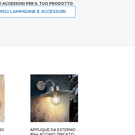
LI ACCESSORI PER IL TUO PRODOTTO
NGI LAMPADINE E ACCESSORI
NO
APPLIQUE DA ESTERNO
4
IP44 ACCIAIO ZINCATO