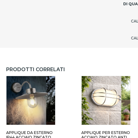
DI QUA
CA
CA
PRODOTTI CORRELATI
APPLIQUE DA ESTERNO
APPLIQUE PER ESTERNO
IP44 ACCIAIO ZINCATO
ACCIAIO ZINCATO ANTI