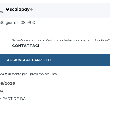
30 giorni - 108,99 €
Sei un'azienda o un professionista che lavora con grandi forniture?
AGGIUNGI AL CARRELLO
,20 €
di sconto per il prossimo acquisto
08/2026
DA
A PARTIRE DA
I