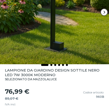
LAMPIONE DA GIARDINO DESIGN SOTTILE NERO
LED 7W 3000K MODERNO
SELEZIONATO DA MAZZOLALUCE
76,99 €
Codice articolo:
960B
85,07 €
IVA incl.