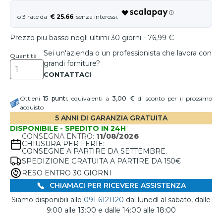
€ 25.66
Prezzo piu basso negli ultimi 30 giorni - 76,99 €
Sei un'azienda o un professionista che lavora con
Quantità
grandi forniture?
Ottieni
15
punti
, equivalenti a
3,00 €
di sconto per il prossimo
acquisto
5 ANNI DI GARANZIA GRATUITA
DISPONIBILE - SPEDITO IN 24H
CONSEGNA ENTRO:
11/08/2026
CHIUSURA PER FERIE:
CONSEGNE A PARTIRE DA SETTEMBRE.
SPEDIZIONE GRATUITA A PARTIRE DA 150€
RESO ENTRO 30 GIORNI
CHIAMACI PER RICEVERE ASSISTENZA
Siamo disponibili allo
091 6121120
dal lunedì al sabato, dalle
9:00 alle 13:00 e dalle 14:00 alle 18:00