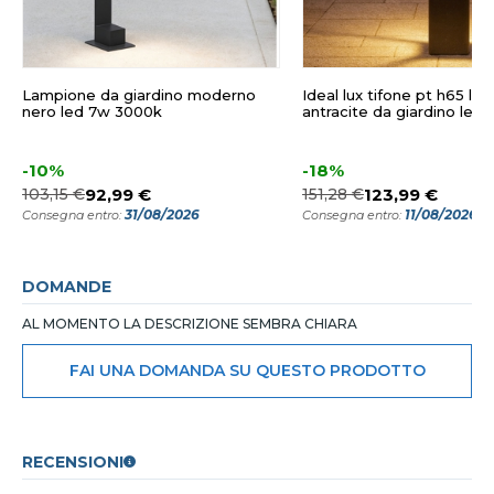
Lampione da giardino moderno
Ideal lux tifone pt h65 la
nero led 7w 3000k
antracite da giardino led
-10%
-18%
103,15 €
92,99 €
151,28 €
123,99 €
31/08/2026
11/08/2026
Consegna entro:
Consegna entro:
DOMANDE
AL MOMENTO LA DESCRIZIONE SEMBRA CHIARA
FAI UNA DOMANDA SU QUESTO PRODOTTO
RECENSIONI