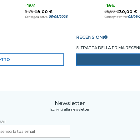
-18%
-18%
9,76 €
8,00 €
36,60 €
30,00 €
05/08/2026
05/08/
Consegna entro:
Consegna entro:
RECENSIONI
SI TRATTA DELLA PRIMA RECE
OTTO
Newsletter
Iscriviti alla newsletter
ail