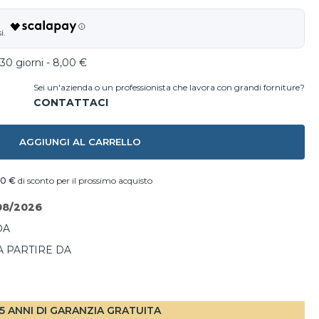
30 giorni - 8,00 €
Sei un'azienda o un professionista che lavora con grandi forniture?
AGGIUNGI AL CARRELLO
20 €
di sconto per il prossimo acquisto
08/2026
DA
A PARTIRE DA
I
5 ANNI DI GARANZIA GRATUITA