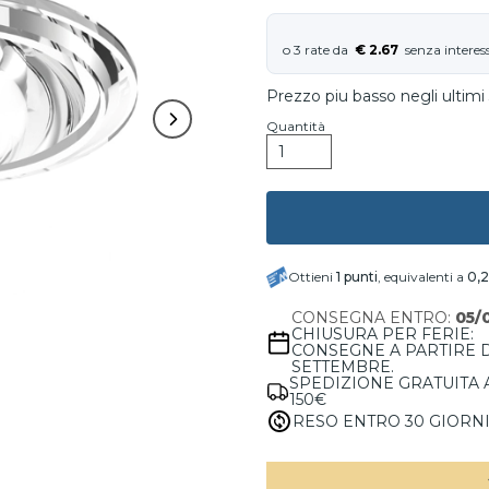
€ 2.67
Prezzo piu basso negli ultimi 
Quantità
Ottieni
1
punti
, equivalenti a
0,
CONSEGNA ENTRO:
05/
CHIUSURA PER FERIE:
CONSEGNE A PARTIRE 
SETTEMBRE.
SPEDIZIONE GRATUITA 
150€
RESO ENTRO 30 GIORN