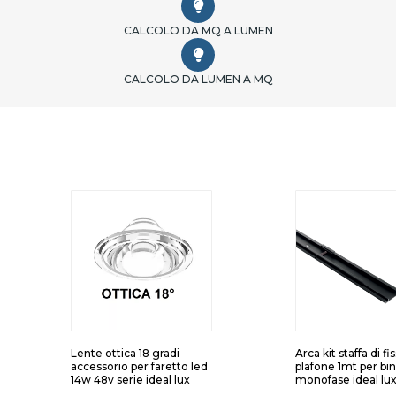
CALCOLO DA MQ A LUMEN
CALCOLO DA LUMEN A MQ
Lente ottica 18 gradi
Arca kit staffa di f
accessorio per faretto led
plafone 1mt per bin
14w 48v serie ideal lux
monofase ideal lu