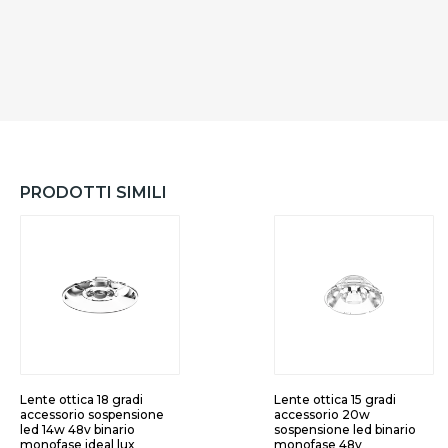
PRODOTTI SIMILI
Lente ottica 18 gradi
Lente ottica 15 gradi
accessorio sospensione
accessorio 20w
led 14w 48v binario
sospensione led binario
monofase ideal lux
monofase 48v