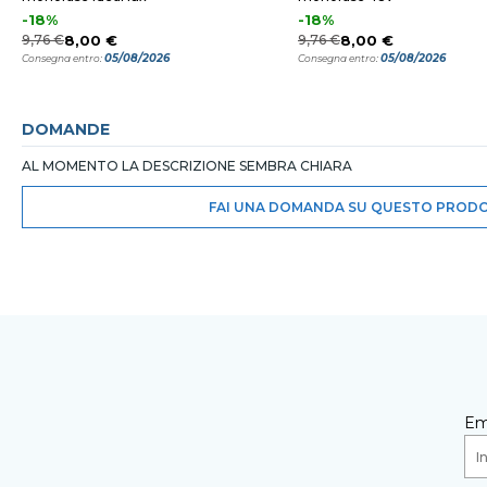
-18%
-18%
9,76 €
8,00 €
9,76 €
8,00 €
05/08/2026
05/08/2026
Consegna entro:
Consegna entro:
DOMANDE
AL MOMENTO LA DESCRIZIONE SEMBRA CHIARA
FAI UNA DOMANDA SU QUESTO PROD
Em