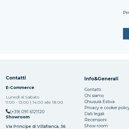
Pri
Contatti
Info&Generali
E-Commerce
Contatti
Chi siamo
Lunedì al Sabato
Chiusura Estiva
9:00 - 13:00 | 14:00 alle 18:00.
Privacy e cookie polic
(+39) 091 6121120
Dati legali
Showroom
Recensioni
Show room
Via Principe di Villafranca, 36