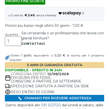
PROMO FINE SCORTE
€ 2.40
Prezzo piu basso negli ultimi 30 giorni - 7,20 €
Sei un'azienda o un professionista che lavora con
Quantità
grandi forniture?
Ottieni
1
punti
, equivalenti a
0,20 €
di sconto per il prossimo
acquisto
5 ANNI DI GARANZIA GRATUITA
DISPONIBILE - SPEDITO IN 24H
CONSEGNA ENTRO:
12/08/2026
CHIUSURA PER FERIE:
CONSEGNE A PARTIRE DA SETTEMBRE.
SPEDIZIONE GRATUITA A PARTIRE DA 150€
RESO ENTRO 30 GIORNI
CHIAMACI PER RICEVERE ASSISTENZA
Siamo disponibili allo
091 6121120
dal lunedì al sabato, dalle