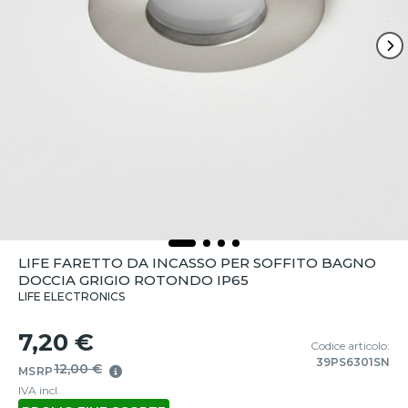
LIFE FARETTO DA INCASSO PER SOFFITO BAGNO
DOCCIA GRIGIO ROTONDO IP65
LIFE ELECTRONICS
7,20 €
Codice articolo:
39PS6301SN
12,00 €
MSRP
IVA incl.