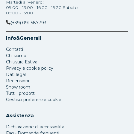
Martedì al Venerdi:
09:00 - 13:00 | 16:00 - 19:30 Sabato:
09:00 - 13:00
(+39) 091 587793
Info&Generali
Contatti
Chi siamo
Chiusura Estiva
Privacy e cookie policy
Dati legali
Recensioni
Show room
Tutti i prodotti
Gestisci preferenze cookie
Assistenza
Dichiarazione di accessibilita
Faq - Domande frequenti