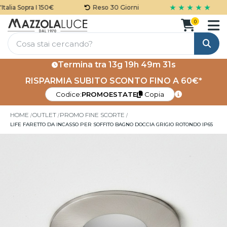
★ ★ ★ ★ ★
alia Sopra I 150€
Reso 30 Giorni
0
Cerca
Termina tra
13g 19h 49m 31s
RISPARMIA SUBITO SCONTO FINO A 60€*
Codice:
PROMOESTATE
Copia
HOME
OUTLET
PROMO FINE SCORTE
LIFE FARETTO DA INCASSO PER SOFFITO BAGNO DOCCIA GRIGIO ROTONDO IP65