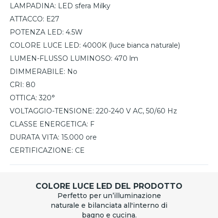
LAMPADINA:
LED sfera Milky
ATTACCO:
E27
POTENZA LED:
4.5W
COLORE LUCE LED:
4000K (luce bianca naturale)
LUMEN-FLUSSO LUMINOSO:
470 lm
DIMMERABILE:
No
CRI:
80
OTTICA:
320°
VOLTAGGIO-TENSIONE:
220-240 V AC, 50/60 Hz
CLASSE ENERGETICA:
F
DURATA VITA:
15.000 ore
CERTIFICAZIONE:
CE
COLORE LUCE LED DEL PRODOTTO
Perfetto per un’illuminazione
naturale e bilanciata all'interno di
bagno e cucina.