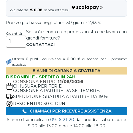
€ 0.98
Prezzo piu basso negli ultimi 30 giorni - 2,93 €
Sei un'azienda o un professionista che lavora con
Quantità
grandi forniture?
Ottieni
0
punti
, equivalenti a
0,00 €
di sconto per il prossimo
acquisto
5 ANNI DI GARANZIA GRATUITA
DISPONIBILE - SPEDITO IN 24H
CONSEGNA ENTRO:
11/08/2026
CHIUSURA PER FERIE:
CONSEGNE A PARTIRE DA SETTEMBRE.
SPEDIZIONE GRATUITA A PARTIRE DA 150€
RESO ENTRO 30 GIORNI
CHIAMACI PER RICEVERE ASSISTENZA
Siamo disponibili allo
091 6121120
dal lunedì al sabato, dalle
9:00 alle 13:00 e dalle 14:00 alle 18:00