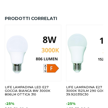
PRODOTTI CORRELATI
LIFE LAMPADINA LED E27
LIFE LAMPADINA E27 LE
GOCCIA BIANCA 8W 3000K
3000K 1521LM 290 GOCC
806LM OTTICA 310
39.920315C30
-25%
-25%