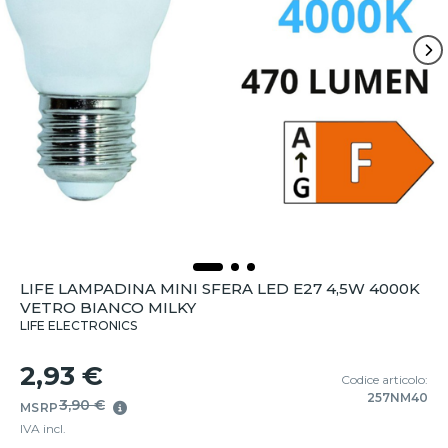
LIFE LAMPADINA MINI SFERA LED E27 4,5W 4000K
VETRO BIANCO MILKY
LIFE ELECTRONICS
2,93 €
Codice articolo:
257NM40
3,90 €
MSRP
IVA incl.