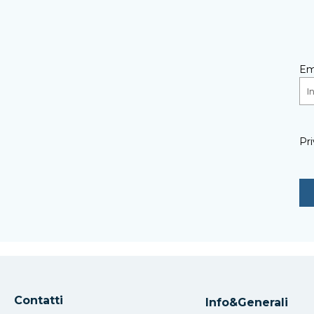
Em
Pri
Contatti
Info&Generali