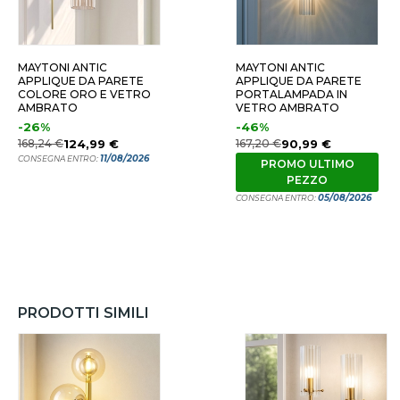
MAYTONI ANTIC
MAYTONI ANTIC
APPLIQUE DA PARETE
APPLIQUE DA PARETE
COLORE ORO E VETRO
PORTALAMPADA IN
AMBRATO
VETRO AMBRATO
-26%
-46%
168,24 €
124,99 €
167,20 €
90,99 €
11/08/2026
CONSEGNA ENTRO:
PROMO ULTIMO
PEZZO
05/08/2026
CONSEGNA ENTRO:
PRODOTTI SIMILI