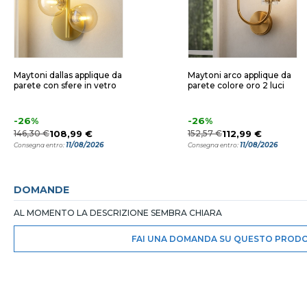
Maytoni dallas applique da
Maytoni arco applique da
parete con sfere in vetro
parete colore oro 2 luci
-26%
-26%
146,30 €
108,99 €
152,57 €
112,99 €
11/08/2026
11/08/2026
Consegna entro:
Consegna entro:
DOMANDE
AL MOMENTO LA DESCRIZIONE SEMBRA CHIARA
FAI UNA DOMANDA SU QUESTO PROD