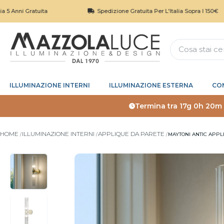
 Gratuita
Spedizione Gratuita Per L'Italia Sopra I 150€
ILLUMINAZIONE INTERNI
ILLUMINAZIONE ESTERNA
CO
Termina tra
17g 0h 20m
HOME
ILLUMINAZIONE INTERNI
APPLIQUE DA PARETE
MAYTONI ANTIC APP