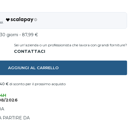
30 giorni - 87,99 €
Sei un'azienda o un professionista che lavora con grandi forniture?
AGGIUNGI AL CARRELLO
,40 €
di sconto per il prossimo acquisto
24H
08/2026
DA
A PARTIRE DA
I