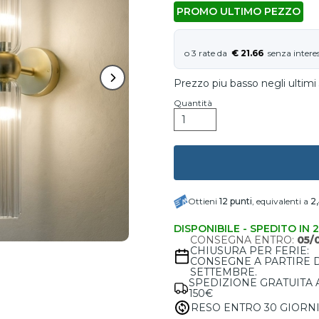
PROMO ULTIMO PEZZO
€ 21.66
Prezzo piu basso negli ultimi 
Quantità
Ottieni
12
punti
, equivalenti a
2
DISPONIBILE - SPEDITO IN 
CONSEGNA ENTRO:
05/
CHIUSURA PER FERIE:
CONSEGNE A PARTIRE 
SETTEMBRE.
SPEDIZIONE GRATUITA 
150€
RESO ENTRO 30 GIORN