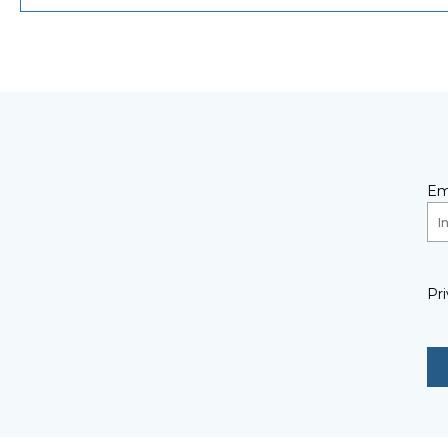
Em
Pri