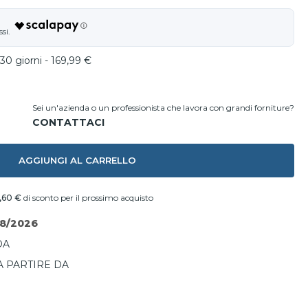
30 giorni - 169,99 €
Sei un'azienda o un professionista che lavora con grandi forniture?
AGGIUNGI AL CARRELLO
,60 €
di sconto per il prossimo acquisto
08/2026
DA
A PARTIRE DA
I