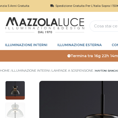
i Gratuita
Spedizione Gratuita Per L'Italia Sopra I 150€
ILLUMINAZIONE INTERNI
ILLUMINAZIONE ESTERNA
CO
Termina tra
16g 22h 14m
HOME
ILLUMINAZIONE INTERNI
LAMPADE A SOSPENSIONE
MAYTONI BANGK