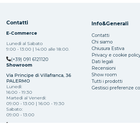
Contatti
Info&Generali
E-Commerce
Contatti
Chi siamo
Lunedì al Sabato
Chiusura Estiva
9:00 - 13:00 | 14:00 alle 18:00.
Privacy e cookie polic
(+39) 091 6121120
Dati legali
Showroom
Recensioni
Show room
Via Principe di Villafranca, 36
PALERMO
Tutti i prodotti
Lunedì:
Gestisci preferenze c
16:00 - 19:30
Martedì al Venerdi:
09:00 - 13:00 | 16:00 - 19:30
Sabato:
09:00 - 13:00
(+39) 091 587793