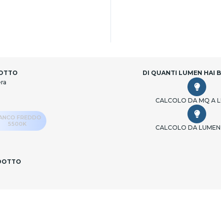
DOTTO
DI QUANTI LUMEN HAI 
era
CALCOLO DA MQ A 
IANCO FREDDO
5500K
CALCOLO DA LUMEN
ODOTTO