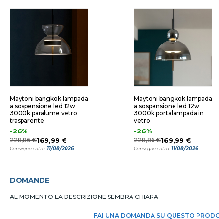
Maytoni bangkok lampada
Maytoni bangkok lampada
a sospensione led 12w
a sospensione led 12w
3000k paralume vetro
3000k portalampada in
trasparente
vetro
-26%
-26%
228,86 €
169,99 €
228,86 €
169,99 €
11/08/2026
11/08/2026
Consegna entro:
Consegna entro:
DOMANDE
AL MOMENTO LA DESCRIZIONE SEMBRA CHIARA
FAI UNA DOMANDA SU QUESTO PROD