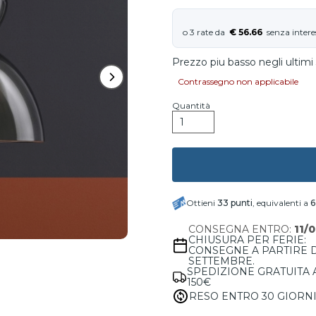
€ 56.66
Prezzo piu basso negli ultimi 
Contrassegno non applicabile
Quantità
Ottieni
33
punti
, equivalenti a
6
CONSEGNA ENTRO:
11/
CHIUSURA PER FERIE:
CONSEGNE A PARTIRE 
SETTEMBRE.
SPEDIZIONE GRATUITA 
150€
RESO ENTRO 30 GIORN