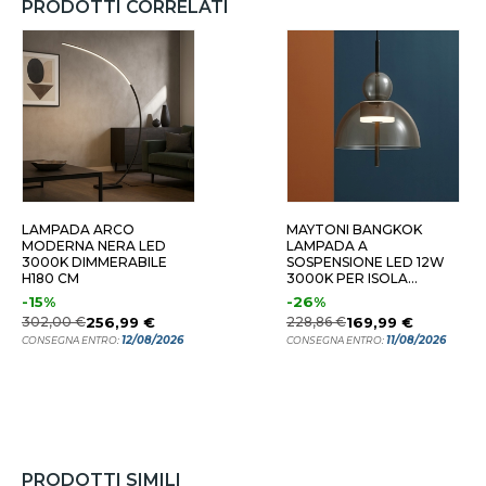
PRODOTTI CORRELATI
LAMPADA ARCO
MAYTONI BANGKOK
MODERNA NERA LED
LAMPADA A
3000K DIMMERABILE
SOSPENSIONE LED 12W
H180 CM
3000K PER ISOLA
CUCINA
-15%
-26%
302,00 €
256,99 €
228,86 €
169,99 €
12/08/2026
11/08/2026
CONSEGNA ENTRO:
CONSEGNA ENTRO:
PRODOTTI SIMILI