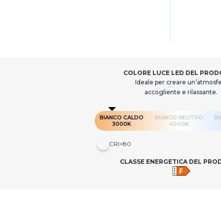
COLORE LUCE LED DEL PRO
Ideale per creare un’atmosf
accogliente e rilassante.
BIANCO CALDO
BIANCO NEUTRO
B
3000K
4000K
CRI>80
CLASSE ENERGETICA DEL PR