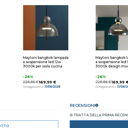
Maytoni bangkok lampada
Maytoni bangkok 
a sospensione led 12w
a sospensione led
3000k per isola cucina
3000k design mo
-26%
-26%
228,86 €
169,99 €
228,86 €
169,99 
11/08/2026
11/08/
Consegna entro:
Consegna entro:
RECENSIONI
SI TRATTA DELLA PRIMA RECE
OTTO