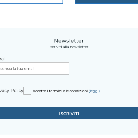
Newsletter
Iscriviti alla newsletter
ail
vacy Policy
Accetto i termini e le condizioni
(leggi)