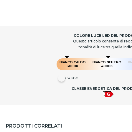
COLORE LUCE LED DEL PRO
Questo articolo consente di rego
tonalità di luce tra quelle indi
BIANCO CALDO
BIANCO NEUTRO
B
3000K
4000K
CRI>80
CLASSE ENERGETICA DEL PR
PRODOTTI CORRELATI