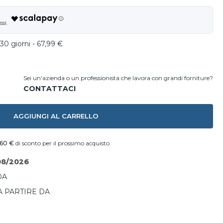
30 giorni - 67,99 €
Sei un'azienda o un professionista che lavora con grandi forniture?
AGGIUNGI AL CARRELLO
,60 €
di sconto per il prossimo acquisto
08/2026
DA
A PARTIRE DA
I