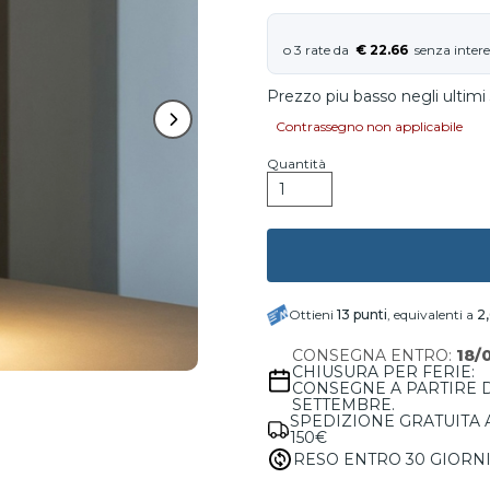
€ 22.66
Prezzo piu basso negli ultimi 
Contrassegno non applicabile
Quantità
Ottieni
13
punti
, equivalenti a
2
CONSEGNA ENTRO:
18/
CHIUSURA PER FERIE:
CONSEGNE A PARTIRE 
SETTEMBRE.
SPEDIZIONE GRATUITA 
150€
RESO ENTRO 30 GIORN