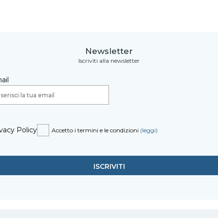
Newsletter
Iscriviti alla newsletter
ail
vacy Policy
Accetto i termini e le condizioni
(leggi)