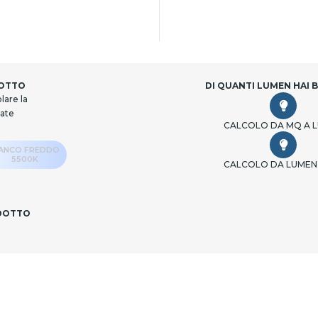
DOTTO
DI QUANTI LUMEN HAI 
lare la
cate
CALCOLO DA MQ A 
IANCO FREDDO
5500K
CALCOLO DA LUMEN
ODOTTO