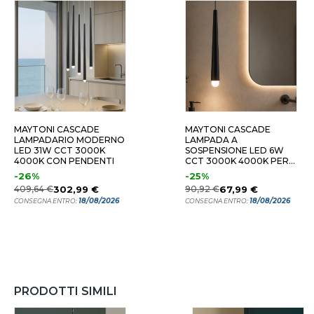
MAYTONI CASCADE
MAYTONI CASCADE
LAMPADARIO MODERNO
LAMPADA A
LED 31W CCT 3000K
SOSPENSIONE LED 6W
4000K CON PENDENTI
CCT 3000K 4000K PER
BAGNO
-26%
-25%
409,64 €
302,99 €
90,92 €
67,99 €
18/08/2026
18/08/2026
CONSEGNA ENTRO:
CONSEGNA ENTRO:
PRODOTTI SIMILI