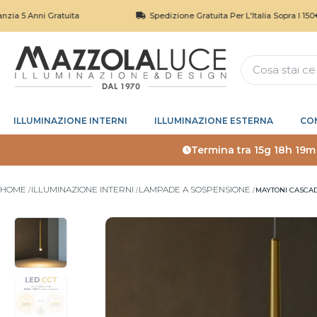
ni Gratuita
Spedizione Gratuita Per L'Italia Sopra I 150€
ILLUMINAZIONE INTERNI
ILLUMINAZIONE ESTERNA
CO
Termina tra
15g 18h 19m
HOME
ILLUMINAZIONE INTERNI
LAMPADE A SOSPENSIONE
MAYTONI CASCAD