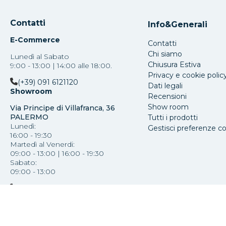
Contatti
Info&Generali
E-Commerce
Contatti
Chi siamo
Lunedì al Sabato
Chiusura Estiva
9:00 - 13:00 | 14:00 alle 18:00.
Privacy e cookie polic
(+39) 091 6121120
Dati legali
Showroom
Recensioni
Show room
Via Principe di Villafranca, 36
PALERMO
Tutti i prodotti
Lunedì:
Gestisci preferenze c
16:00 - 19:30
Martedì al Venerdi:
09:00 - 13:00 | 16:00 - 19:30
Sabato:
09:00 - 13:00
(+39) 091 587793