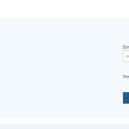
Em
Pri