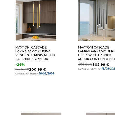
MAYTONI CASCADE
MAYTONI CASCADE
LAMPADARIO CUCINA
LAMPADARIO MODER
PENDENTE MINIMAL LED
LED 31W CCT 3000K
CCT 2600K A 3500K
4000K CON PENDENTI
-26%
409,64 €
302,99 €
18/08/20
271,70 €
200,99 €
CONSEGNA ENTRO:
18/08/2026
CONSEGNA ENTRO: