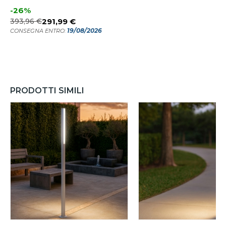
-26%
393,96 €
291,99 €
19/08/2026
CONSEGNA ENTRO:
PRODOTTI SIMILI