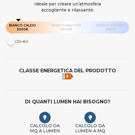
Ideale per creare un’atmosfera
accogliente e rilassante.
BIANCO CALDO
BIANCO NEUTRO
BIANCO FREDDO
3000K
4000K
5500K
CRI>80
CLASSE ENERGETICA DEL PRODOTTO
DI QUANTI LUMEN HAI BISOGNO?
CALCOLO DA
CALCOLO DA
MQ A LUMEN
LUMEN A MQ