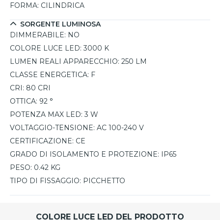
FORMA:
CILINDRICA
SORGENTE LUMINOSA
DIMMERABILE:
NO
COLORE LUCE LED:
3000 K
LUMEN REALI APPARECCHIO:
250 LM
CLASSE ENERGETICA:
F
CRI:
80 CRI
OTTICA:
92 °
POTENZA MAX LED:
3 W
VOLTAGGIO-TENSIONE:
AC 100-240 V
CERTIFICAZIONE:
CE
GRADO DI ISOLAMENTO E PROTEZIONE:
IP65
PESO:
0.42 KG
TIPO DI FISSAGGIO:
PICCHETTO
COLORE LUCE LED DEL PRODOTTO