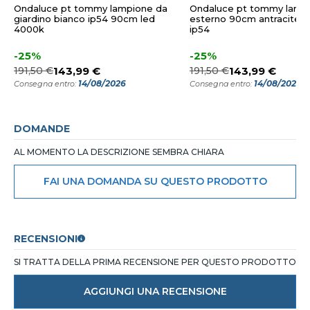
Ondaluce pt tommy lampione da
Ondaluce pt tommy lamp
giardino bianco ip54 90cm led
esterno 90cm antracite 
4000k
ip54
-25%
-25%
191,50 €
143,99 €
191,50 €
143,99 €
14/08/2026
14/08/2026
Consegna entro:
Consegna entro:
DOMANDE
AL MOMENTO LA DESCRIZIONE SEMBRA CHIARA
FAI UNA DOMANDA SU QUESTO PRODOTTO
RECENSIONI
SI TRATTA DELLA PRIMA RECENSIONE PER QUESTO PRODOTTO
AGGIUNGI UNA RECENSIONE