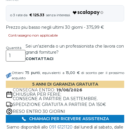
€ 125.33
Prezzo piu basso negli ultimi 30 giorni - 375,99 €
Contrassegno non applicabile
Sei un'azienda o un professionista che lavora con
Quantità
grandi forniture?
Ottieni
75
punti
, equivalenti a
15,00 €
di sconto per il prossimo
acquisto
5 ANNI DI GARANZIA GRATUITA
CONSEGNA ENTRO:
19/08/2026
CHIUSURA PER FERIE:
CONSEGNE A PARTIRE DA SETTEMBRE.
SPEDIZIONE GRATUITA A PARTIRE DA 150€
RESO ENTRO 30 GIORNI
CHIAMACI PER RICEVERE ASSISTENZA
Siamo disponibili allo
091 6121120
dal lunedì al sabato, dalle