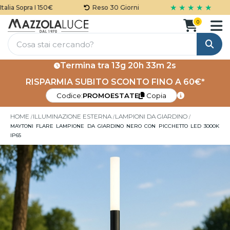
★ ★ ★ ★ ★
ia Sopra I 150€
Reso 30 Giorni
0
Cerca
Termina tra
13g 20h 33m 1s
RISPARMIA SUBITO SCONTO FINO A 60€*
Codice:
PROMOESTATE
Copia
HOME
ILLUMINAZIONE ESTERNA
LAMPIONI DA GIARDINO
MAYTONI FLARE LAMPIONE DA GIARDINO NERO CON PICCHETTO LED 3000K
IP65