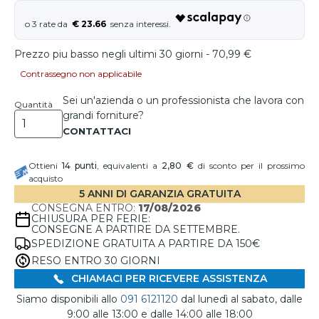
€ 23.66
Prezzo piu basso negli ultimi 30 giorni - 70,99 €
Contrassegno non applicabile
Sei un'azienda o un professionista che lavora con
Quantità
grandi forniture?
Ottieni
14
punti
, equivalenti a
2,80 €
di sconto per il prossimo
acquisto
5 ANNI DI GARANZIA GRATUITA
CONSEGNA ENTRO:
17/08/2026
CHIUSURA PER FERIE:
CONSEGNE A PARTIRE DA SETTEMBRE.
SPEDIZIONE GRATUITA A PARTIRE DA 150€
RESO ENTRO 30 GIORNI
CHIAMACI PER RICEVERE ASSISTENZA
Siamo disponibili allo
091 6121120
dal lunedì al sabato, dalle
9:00 alle 13:00 e dalle 14:00 alle 18:00