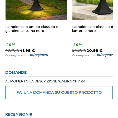
Lampioncino antico classico da
Lampioncino classico da g
giardino lanterna nero
lanterna nero
-14%
-14%
48,78 €
41,99 €
24,38 €
20,99 €
18/08/2026
18/08/2026
Consegna entro:
Consegna entro:
DOMANDE
AL MOMENTO LA DESCRIZIONE SEMBRA CHIARA
FAI UNA DOMANDA SU QUESTO PRODOTTO
RECENSIONI