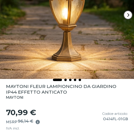
MAYTONI FLEUR LAMPIONCINO DA GIARDINO
IP44 EFFETTO ANTICATO
MAYTONI
70,99 €
Codice articolo:
O414FL-01GB
96,14 €
MSRP
IVA incl.