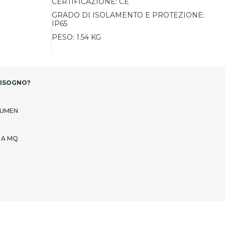
CERTIFICAZIONE:
CE
GRADO DI ISOLAMENTO E PROTEZIONE:
IP65
PESO:
1.54 KG
BISOGNO?
LUMEN
 A MQ