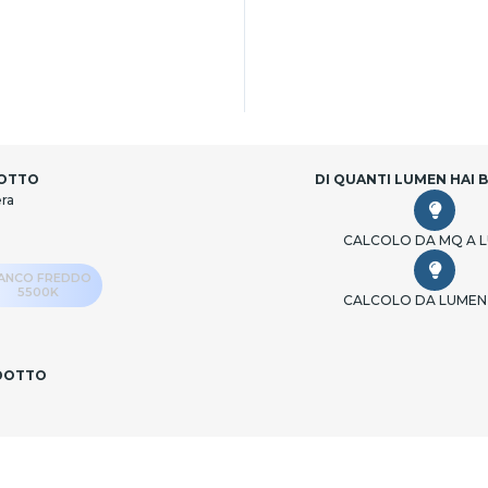
DOTTO
DI QUANTI LUMEN HAI 
era
CALCOLO DA MQ A 
IANCO FREDDO
5500K
CALCOLO DA LUMEN
ODOTTO