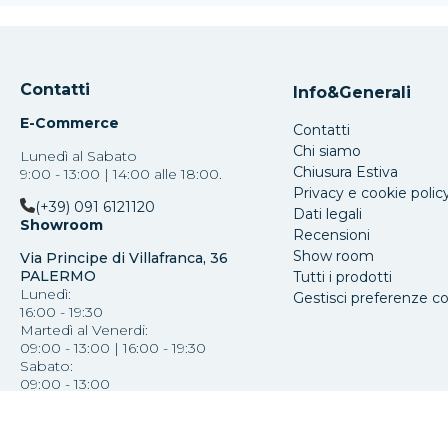
Contatti
Info&Generali
E-Commerce
Contatti
Chi siamo
Lunedì al Sabato
Chiusura Estiva
9:00 - 13:00 | 14:00 alle 18:00.
Privacy e cookie polic
(+39) 091 6121120
Dati legali
Showroom
Recensioni
Show room
Via Principe di Villafranca, 36
PALERMO
Tutti i prodotti
Lunedì:
Gestisci preferenze c
16:00 - 19:30
Martedì al Venerdi:
09:00 - 13:00 | 16:00 - 19:30
Sabato:
09:00 - 13:00
(+39) 091 587793