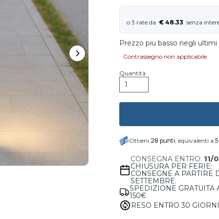
€ 48.33
Prezzo piu basso negli ultimi 
Contrassegno non applicabile
Quantità
Ottieni
28
punti
, equivalenti a
5
CONSEGNA ENTRO:
11/
CHIUSURA PER FERIE:
CONSEGNE A PARTIRE 
SETTEMBRE.
SPEDIZIONE GRATUITA 
150€
RESO ENTRO 30 GIORN