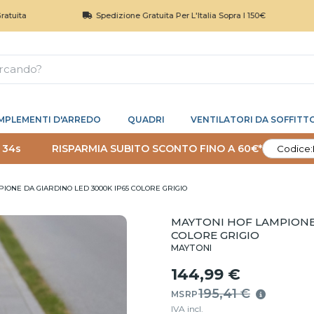
Spedizione Gratuita Per L'Italia Sopra I 150€
Reso
MPLEMENTI D'ARREDO
QUADRI
VENTILATORI DA SOFFITT
 33s
RISPARMIA SUBITO SCONTO FINO A 60€*
Codice:
IONE DA GIARDINO LED 3000K IP65 COLORE GRIGIO
MAYTONI HOF LAMPIONE 
COLORE GRIGIO
MAYTONI
144,99 €
195,41 €
MSRP
IVA incl.