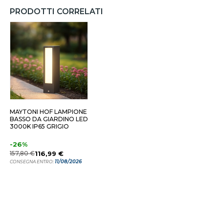
PRODOTTI CORRELATI
MAYTONI HOF LAMPIONE
BASSO DA GIARDINO LED
3000K IP65 GRIGIO
-26%
157,80 €
116,99 €
11/08/2026
CONSEGNA ENTRO: