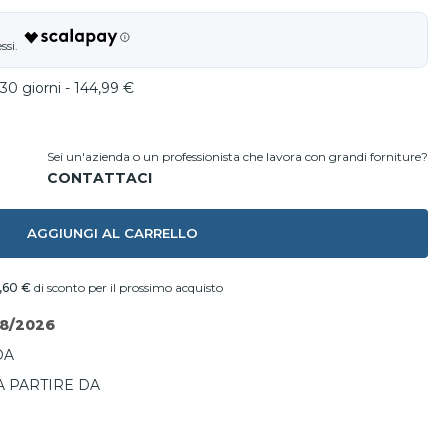
30 giorni - 144,99 €
Sei un'azienda o un professionista che lavora con grandi forniture?
AGGIUNGI AL CARRELLO
,60 €
di sconto per il prossimo acquisto
08/2026
DA
A PARTIRE DA
I