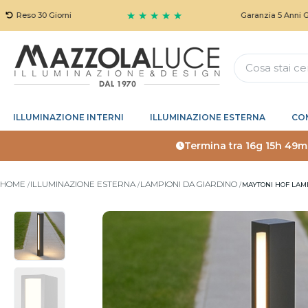
★ ★ ★ ★ ★
 30 Giorni
Garanzia 5 Anni Gratuita
ILLUMINAZIONE INTERNI
ILLUMINAZIONE ESTERNA
CO
Termina tra
16g 15h 49m
HOME
ILLUMINAZIONE ESTERNA
LAMPIONI DA GIARDINO
MAYTONI HOF LAMP