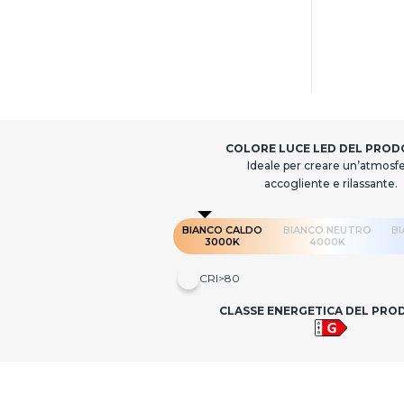
COLORE LUCE LED DEL PRO
Ideale per creare un’atmosf
accogliente e rilassante.
BIANCO CALDO
BIANCO NEUTRO
B
3000K
4000K
CRI>80
CLASSE ENERGETICA DEL PR