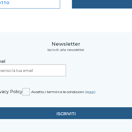
OTTO
Newsletter
Iscriviti alla newsletter
ail
vacy Policy
Accetto i termini e le condizioni
(leggi)