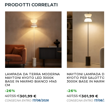
PRODOTTI CORRELATI
LAMPADA DA TERRA MODERNA
MAYTONI LAMPADA DA 
MAYTONI KYOTO LED 3000K
KYOTO PER SALOTTO L
BASE IN MARMO BIANCO H145
3000K BASE IN MARMO
CM
-26%
-26%
407,55 €
301,99 €
407,55 €
301,99 €
17/08/2026
17/08/20
CONSEGNA ENTRO:
CONSEGNA ENTRO: