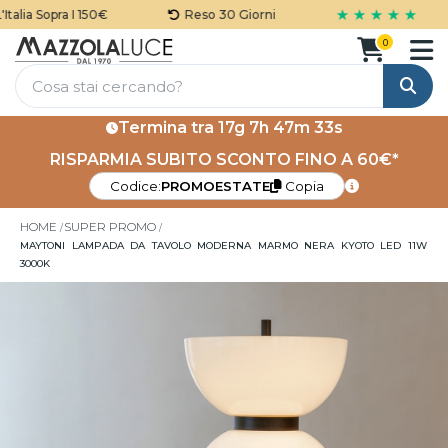
★ ★ ★ ★ ★
lia Sopra I 150€
Reso 30 Giorni
0
Cerca
Termina tra
17g 7h 47m 33s
RISPARMIA SUBITO SCONTO FINO A 60€*
Codice:
PROMOESTATE
Copia
HOME
SUPER PROMO
MAYTONI LAMPADA DA TAVOLO MODERNA MARMO NERA KYOTO LED 11W
3000K