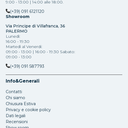
9:00 - 13:00 | 14:00 alle 18:00.
(+39) 091 6121120
Showroom
Via Principe di Villafranca, 36
PALERMO
Lunedì:
16:00 - 19:30
Martedì al Venerdi:
09:00 - 13:00 | 16:00 - 19:30 Sabato:
09:00 - 13:00
(+39) 091 587793
Info&Generali
Contatti
Chi siamo
Chiusura Estiva
Privacy e cookie policy
Dati legali
Recensioni
Show room