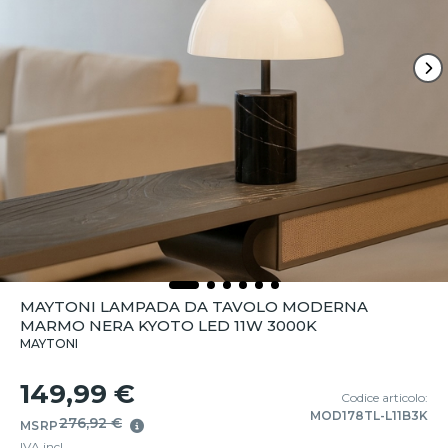
MAYTONI LAMPADA DA TAVOLO MODERNA
MARMO NERA KYOTO LED 11W 3000K
MAYTONI
149,99 €
Codice articolo:
MOD178TL-L11B3K
276,92 €
MSRP
IVA incl.