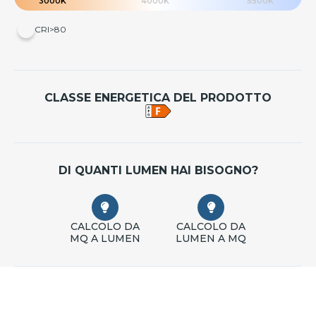
3000K
4000K
5500K
CRI>80
CLASSE ENERGETICA DEL PRODOTTO
DI QUANTI LUMEN HAI BISOGNO?
CALCOLO DA
CALCOLO DA
MQ A LUMEN
LUMEN A MQ