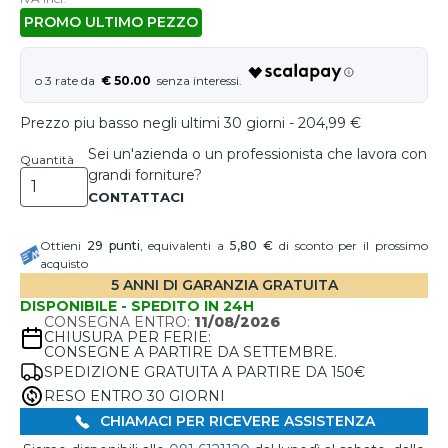
PROMO ULTIMO PEZZO
€ 50.00
Prezzo piu basso negli ultimi 30 giorni - 204,99 €
Sei un'azienda o un professionista che lavora con
Quantità
grandi forniture?
Ottieni
29
punti
, equivalenti a
5,80 €
di sconto per il prossimo
acquisto
5 ANNI DI GARANZIA GRATUITA
DISPONIBILE - SPEDITO IN 24H
CONSEGNA ENTRO:
11/08/2026
CHIUSURA PER FERIE:
CONSEGNE A PARTIRE DA SETTEMBRE.
SPEDIZIONE GRATUITA A PARTIRE DA 150€
RESO ENTRO 30 GIORNI
CHIAMACI PER RICEVERE ASSISTENZA