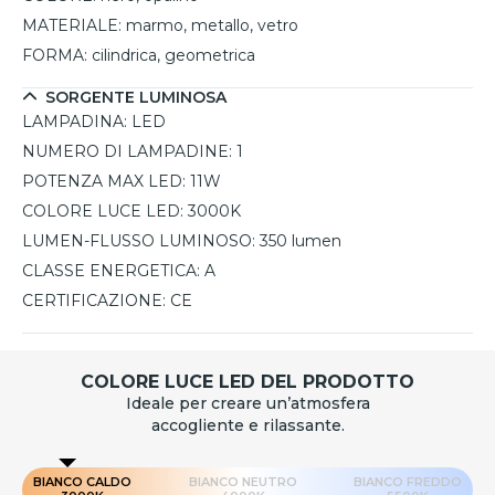
MATERIALE:
marmo, metallo, vetro
FORMA:
cilindrica, geometrica
SORGENTE LUMINOSA
LAMPADINA:
LED
NUMERO DI LAMPADINE:
1
POTENZA MAX LED:
11W
COLORE LUCE LED:
3000K
LUMEN-FLUSSO LUMINOSO:
350 lumen
CLASSE ENERGETICA:
A
CERTIFICAZIONE:
CE
COLORE LUCE LED DEL PRODOTTO
Ideale per creare un’atmosfera
accogliente e rilassante.
BIANCO CALDO
BIANCO NEUTRO
BIANCO FREDDO