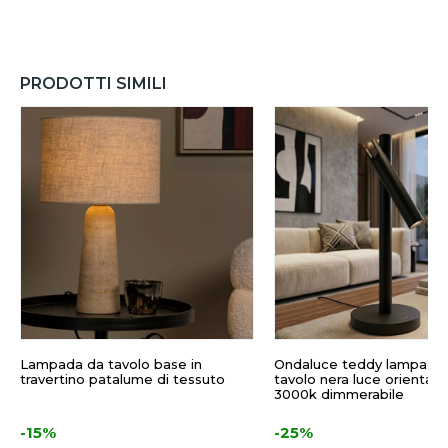
PRODOTTI SIMILI
Lampada da tavolo base in
Ondaluce teddy lampada
travertino patalume di tessuto
tavolo nera luce orientabi
3000k dimmerabile
-15%
-25%