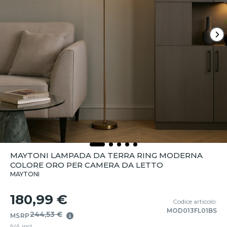
MAYTONI LAMPADA DA TERRA RING MODERNA
COLORE ORO PER CAMERA DA LETTO
MAYTONI
180,99 €
Codice articolo:
MOD013FL01BS
244,53 €
MSRP
IVA incl.