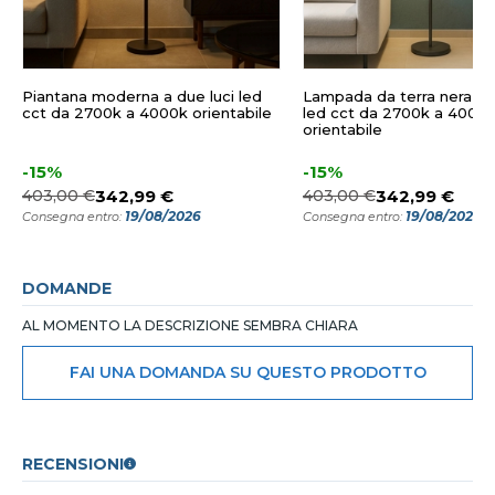
Piantana moderna a due luci led
Lampada da terra nera m
cct da 2700k a 4000k orientabile
led cct da 2700k a 4000
orientabile
-15%
-15%
403,00 €
342,99 €
403,00 €
342,99 €
19/08/2026
19/08/2026
Consegna entro:
Consegna entro:
DOMANDE
AL MOMENTO LA DESCRIZIONE SEMBRA CHIARA
FAI UNA DOMANDA SU QUESTO PRODOTTO
RECENSIONI