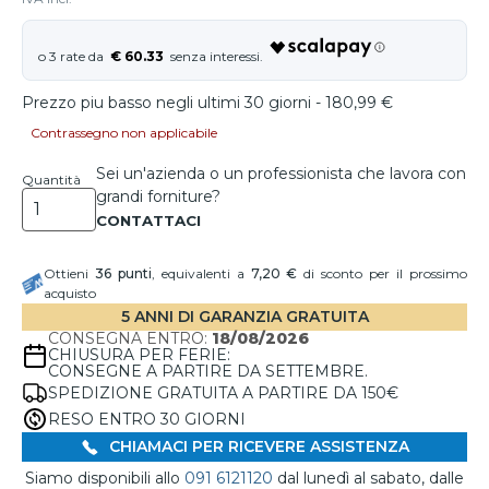
€ 60.33
Prezzo piu basso negli ultimi 30 giorni - 180,99 €
Contrassegno non applicabile
Sei un'azienda o un professionista che lavora con
Quantità
grandi forniture?
Ottieni
36
punti
, equivalenti a
7,20 €
di sconto per il prossimo
acquisto
5 ANNI DI GARANZIA GRATUITA
CONSEGNA ENTRO:
18/08/2026
CHIUSURA PER FERIE:
CONSEGNE A PARTIRE DA SETTEMBRE.
SPEDIZIONE GRATUITA A PARTIRE DA 150€
RESO ENTRO 30 GIORNI
CHIAMACI PER RICEVERE ASSISTENZA
Siamo disponibili allo
091 6121120
dal lunedì al sabato, dalle