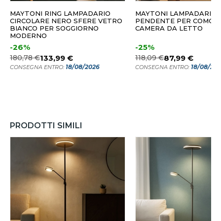
MAYTONI RING LAMPADARIO
MAYTONI LAMPADARIO 
CIRCOLARE NERO SFERE VETRO
PENDENTE PER COMOD
BIANCO PER SOGGIORNO
CAMERA DA LETTO
MODERNO
-26%
-25%
180,78 €
133,99 €
118,09 €
87,99 €
18/08/2026
18/08/20
CONSEGNA ENTRO:
CONSEGNA ENTRO:
PRODOTTI SIMILI