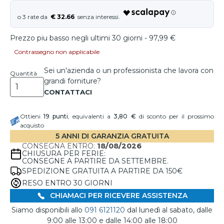
€ 32.66
Prezzo piu basso negli ultimi 30 giorni - 97,99 €
Contrassegno non applicabile
Sei un'azienda o un professionista che lavora con
Quantità
grandi forniture?
Ottieni
19
punti
, equivalenti a
3,80 €
di sconto per il prossimo
acquisto
5 ANNI DI GARANZIA GRATUITA
CONSEGNA ENTRO:
18/08/2026
CHIUSURA PER FERIE:
CONSEGNE A PARTIRE DA SETTEMBRE.
SPEDIZIONE GRATUITA A PARTIRE DA 150€
RESO ENTRO 30 GIORNI
CHIAMACI PER RICEVERE ASSISTENZA
Siamo disponibili allo
091 6121120
dal lunedì al sabato, dalle
9:00 alle 13:00 e dalle 14:00 alle 18:00