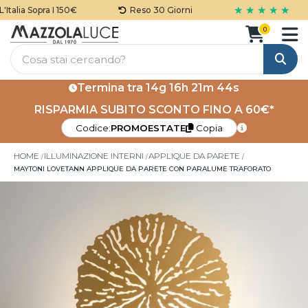
★ ★ ★ ★ ★
talia Sopra I 150€
Reso 30 Giorni
0
Cerca
Termina tra
14g 16h 21m 44s
RISPARMIA SUBITO SCONTO FINO A 60€*
Codice:
PROMOESTATE
Copia
HOME
ILLUMINAZIONE INTERNI
APPLIQUE DA PARETE
MAYTONI LOVETANN APPLIQUE DA PARETE CON PARALUME TRAFORATO