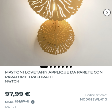
MAYTONI LOVETANN APPLIQUE DA PARETE CON
PARALUME TRAFORATO
MAYTONI
97,99 €
Codice articolo:
MOD082WL-01G
131,67 €
MSRP
IVA incl.