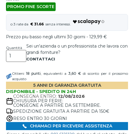
PROMO FINE SCORTE
€ 31.66
Prezzo piu basso negli ultimi 30 giorni - 129,99 €
Sei un'azienda o un professionista che lavora con
Quantità
grandi forniture?
Ottieni
18
punti
, equivalenti a
3,60 €
di sconto per il prossimo
acquisto
5 ANNI DI GARANZIA GRATUITA
DISPONIBILE - SPEDITO IN 24H
CONSEGNA ENTRO:
12/08/2026
CHIUSURA PER FERIE:
CONSEGNE A PARTIRE DA SETTEMBRE.
SPEDIZIONE GRATUITA A PARTIRE DA 150€
RESO ENTRO 30 GIORNI
CHIAMACI PER RICEVERE ASSISTENZA