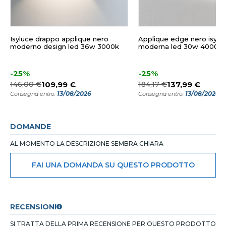
Isyluce drappo applique nero
Applique edge nero isylu
moderno design led 36w 3000k
moderna led 30w 4000k
-25%
-25%
146,00 €
109,99 €
184,17 €
137,99 €
13/08/2026
13/08/2026
Consegna entro:
Consegna entro:
DOMANDE
AL MOMENTO LA DESCRIZIONE SEMBRA CHIARA
FAI UNA DOMANDA SU QUESTO PRODOTTO
RECENSIONI
SI TRATTA DELLA PRIMA RECENSIONE PER QUESTO PRODOTTO