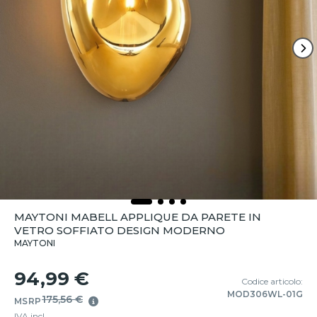
MAYTONI MABELL APPLIQUE DA PARETE IN
VETRO SOFFIATO DESIGN MODERNO
MAYTONI
94,99 €
Codice articolo:
MOD306WL-01G
175,56 €
MSRP
IVA incl.