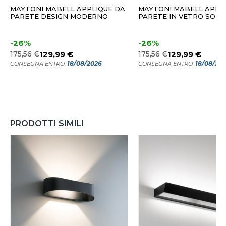
MAYTONI MABELL APPLIQUE DA
MAYTONI MABELL APPL
PARETE DESIGN MODERNO
PARETE IN VETRO SOFF
-26%
-26%
175,56 €
129,99 €
175,56 €
129,99 €
18/08/2026
18/08/20
CONSEGNA ENTRO:
CONSEGNA ENTRO:
PRODOTTI SIMILI