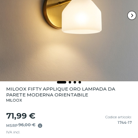
MILOOX FIFTY APPLIQUE ORO LAMPADA DA
PARETE MODERNA ORIENTABILE
MILOOX
71,99 €
Codice articolo:
1744-17
96,00 €
MSRP
IVA incl.