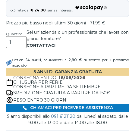
€ 24.00
Prezzo piu basso negli ultimi 30 giorni - 71,99 €
Sei un'azienda o un professionista che lavora con
Quantità
grandi forniture?
Ottieni
14
punti
, equivalenti a
2,80 €
di sconto per il prossimo
acquisto
5 ANNI DI GARANZIA GRATUITA
CONSEGNA ENTRO:
18/08/2026
CHIUSURA PER FERIE:
CONSEGNE A PARTIRE DA SETTEMBRE.
SPEDIZIONE GRATUITA A PARTIRE DA 150€
RESO ENTRO 30 GIORNI
CHIAMACI PER RICEVERE ASSISTENZA
Siamo disponibili allo
091 6121120
dal lunedì al sabato, dalle
9:00 alle 13:00 e dalle 14:00 alle 18:00