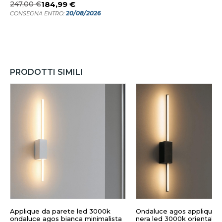
247,00 €
184,99 €
20/08/2026
CONSEGNA ENTRO:
PRODOTTI SIMILI
Applique da parete led 3000k
Ondaluce agos applique 
ondaluce agos bianca minimalista
nera led 3000k orientabil