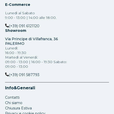
E-Commerce
Lunedì al Sabato
9:00 - 13:00 | 14:00 alle 18:00.
(+39) 091 6121120
Showroom
Via Principe di Villafranca, 36
PALERMO
Lunedì:
16:00 - 19:30
Martedì al Venerdi:
09:00 - 13:00 | 16:00 - 19:30 Sabato:
09:00 - 13:00
(+39) 091 587793
Info&Generali
Contatti
Chi siamo
Chiusura Estiva
Privacy e cookie policy