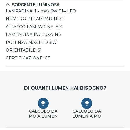
SORGENTE LUMINOSA
LAMPADINA:
1 x max 6W E14 LED
NUMERO DI LAMPADINE:
1
ATTACCO LAMPADINA:
E14
LAMPADINA INCLUSA:
No
POTENZA MAX LED:
6W
ORIENTABILE:
Sì
CERTIFICAZIONE:
CE
DI QUANTI LUMEN HAI BISOGNO?
CALCOLO DA
CALCOLO DA
MQ A LUMEN
LUMEN A MQ