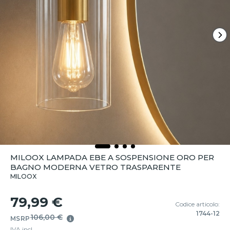
MILOOX LAMPADA EBE A SOSPENSIONE ORO PER
BAGNO MODERNA VETRO TRASPARENTE
MILOOX
79,99 €
Codice articolo:
1744-12
106,00 €
MSRP
IVA incl.