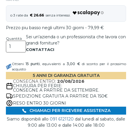
€ 26.66
Prezzo piu basso negli ultimi 30 giorni - 79,99 €
Sei un'azienda o un professionista che lavora con
Quantità
grandi forniture?
Ottieni
15
punti
, equivalenti a
3,00 €
di sconto per il prossimo
acquisto
5 ANNI DI GARANZIA GRATUITA
CONSEGNA ENTRO:
20/08/2026
CHIUSURA PER FERIE:
CONSEGNE A PARTIRE DA SETTEMBRE.
SPEDIZIONE GRATUITA A PARTIRE DA 150€
RESO ENTRO 30 GIORNI
CHIAMACI PER RICEVERE ASSISTENZA
Siamo disponibili allo
091 6121120
dal lunedì al sabato, dalle
9:00 alle 13:00 e dalle 14:00 alle 18:00