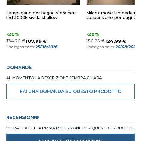
Lampadario per bagno sfera nera
Miloox mose lampadario 
led 3000k vivida shallow
sospensione per bagno
-20%
-20%
134,20 €
107,99 €
156,23 €
124,99 €
25/08/2026
20/08/2026
Consegna entro:
Consegna entro:
DOMANDE
AL MOMENTO LA DESCRIZIONE SEMBRA CHIARA
FAI UNA DOMANDA SU QUESTO PRODOTTO
RECENSIONI
SI TRATTA DELLA PRIMA RECENSIONE PER QUESTO PRODOTTO