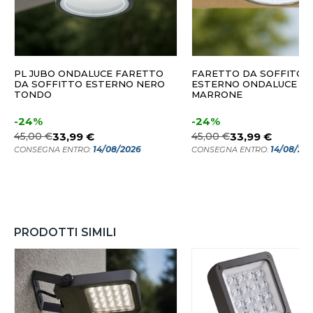
PL JUBO ONDALUCE FARETTO
FARETTO DA SOFFITO 
DA SOFFITTO ESTERNO NERO
ESTERNO ONDALUCE JU
TONDO
MARRONE
-24%
-24%
45,00 €
33,99 €
45,00 €
33,99 €
14/08/2026
14/08/20
CONSEGNA ENTRO:
CONSEGNA ENTRO:
PRODOTTI SIMILI