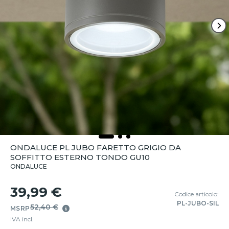
ONDALUCE PL JUBO FARETTO GRIGIO DA
SOFFITTO ESTERNO TONDO GU10
ONDALUCE
39,99 €
Codice articolo:
PL-JUBO-SIL
52,40 €
MSRP
IVA incl.