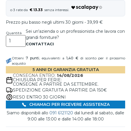
€ 13.33
Prezzo piu basso negli ultimi 30 giorni - 39,99 €
Sei un'azienda o un professionista che lavora con
Quantità
grandi forniture?
Ottieni
7
punti
, equivalenti a
1,40 €
di sconto per il prossimo
acquisto
5 ANNI DI GARANZIA GRATUITA
CONSEGNA ENTRO:
14/08/2026
CHIUSURA PER FERIE:
CONSEGNE A PARTIRE DA SETTEMBRE.
SPEDIZIONE GRATUITA A PARTIRE DA 150€
RESO ENTRO 30 GIORNI
CHIAMACI PER RICEVERE ASSISTENZA
Siamo disponibili allo
091 6121120
dal lunedì al sabato, dalle
9:00 alle 13:00 e dalle 14:00 alle 18:00