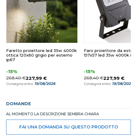
Faretto proiettore led 35w 4000k
Faro proiettore da estern
ottica 120x60 grigio per esterno
157x57 led 35w 4000k ip6
ip67
-15%
-15%
268,40 €
227,99 €
268,40 €
227,99 €
19/08/2026
19/08/2026
Consegna entro:
Consegna entro:
DOMANDE
AL MOMENTO LA DESCRIZIONE SEMBRA CHIARA
FAI UNA DOMANDA SU QUESTO PRODOTTO