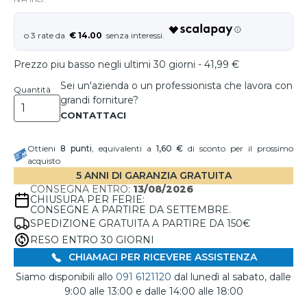
€ 14.00
Prezzo piu basso negli ultimi 30 giorni - 41,99 €
Sei un'azienda o un professionista che lavora con
Quantità
grandi forniture?
Ottieni
8
punti
, equivalenti a
1,60 €
di sconto per il prossimo
acquisto
5 ANNI DI GARANZIA GRATUITA
CONSEGNA ENTRO:
13/08/2026
CHIUSURA PER FERIE:
CONSEGNE A PARTIRE DA SETTEMBRE.
SPEDIZIONE GRATUITA A PARTIRE DA 150€
RESO ENTRO 30 GIORNI
CHIAMACI PER RICEVERE ASSISTENZA
Siamo disponibili allo
091 6121120
dal lunedì al sabato, dalle
9:00 alle 13:00 e dalle 14:00 alle 18:00