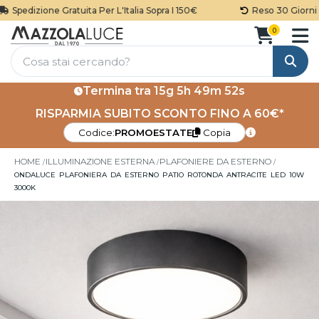
Spedizione Gratuita Per L'Italia Sopra I 150€
Reso 30 Giorni
0
Cerca
Termina tra
15g 5h 49m 52s
RISPARMIA SUBITO SCONTO FINO A 60€*
Codice:
PROMOESTATE
Copia
HOME
ILLUMINAZIONE ESTERNA
PLAFONIERE DA ESTERNO
ONDALUCE PLAFONIERA DA ESTERNO PATIO ROTONDA ANTRACITE LED 10W
3000K