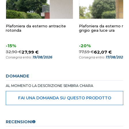
Plafoniera da esterno antracite
Plafoniera da esterno ro
rotonda
grigio gea luce ura
-15%
-20%
32,90 €
27,99 €
77,59 €
62,07 €
19/08/2026
17/08/2026
Consegna entro:
Consegna entro:
DOMANDE
AL MOMENTO LA DESCRIZIONE SEMBRA CHIARA
FAI UNA DOMANDA SU QUESTO PRODOTTO
RECENSIONI