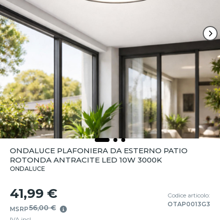
ONDALUCE PLAFONIERA DA ESTERNO PATIO
ROTONDA ANTRACITE LED 10W 3000K
ONDALUCE
41,99 €
Codice articolo:
OTAP0013G3
56,00 €
MSRP
IVA incl.