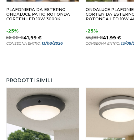
PLAFONIERA DA ESTERNO
ONDALUCE PLAFONIERA
ONDALUCE PATIO ROTONDA
CORTEN DA ESTERNO
CORTEN LED 10W 3000K
ROTONDA LED 10W 4000
-25%
-25%
56,00 €
41,99 €
56,00 €
41,99 €
13/08/2026
13/08/20
CONSEGNA ENTRO:
CONSEGNA ENTRO:
PRODOTTI SIMILI