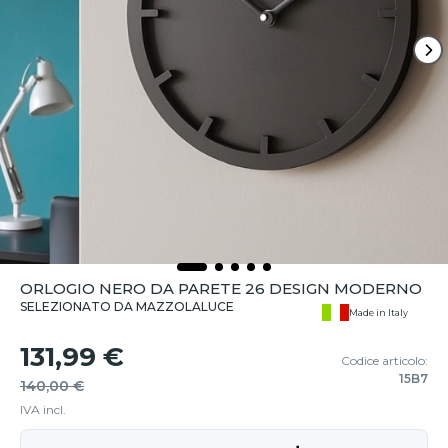
ORLOGIO NERO DA PARETE 26 DESIGN MODERNO
SELEZIONATO DA MAZZOLALUCE
Made in Italy
131,99 €
Codice articolo:
15B7
140,00 €
IVA incl.