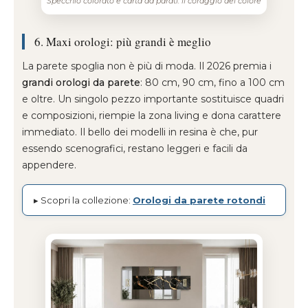
Specchio colorato e carta da parati: il coraggio del colore
6. Maxi orologi: più grandi è meglio
La parete spoglia non è più di moda. Il 2026 premia i
grandi orologi da parete
: 80 cm, 90 cm, fino a 100 cm
e oltre. Un singolo pezzo importante sostituisce quadri
e composizioni, riempie la zona living e dona carattere
immediato. Il bello dei modelli in resina è che, pur
essendo scenografici, restano leggeri e facili da
appendere.
▸ Scopri la collezione:
Orologi da parete rotondi