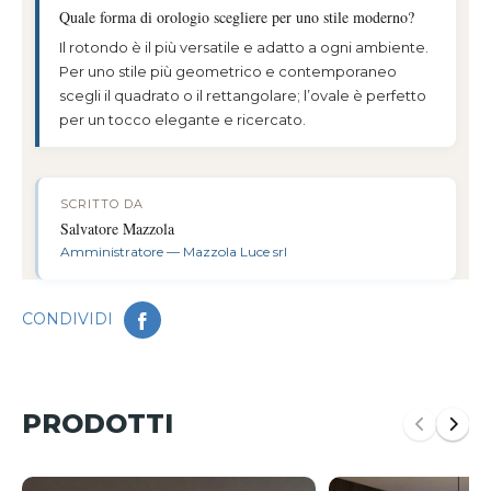
Quale forma di orologio scegliere per uno stile moderno?
Il rotondo è il più versatile e adatto a ogni ambiente.
Per uno stile più geometrico e contemporaneo
scegli il quadrato o il rettangolare; l’ovale è perfetto
per un tocco elegante e ricercato.
SCRITTO DA
Salvatore Mazzola
Amministratore — Mazzola Luce srl
Si apre in una nuova scheda
CONDIVIDI
PRODOTTI