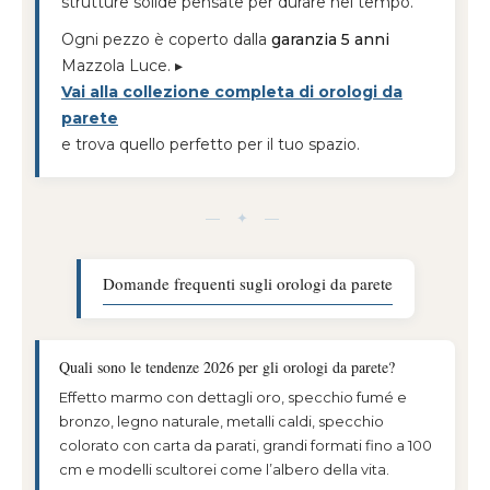
strutture solide pensate per durare nel tempo.
Ogni pezzo è coperto dalla
garanzia 5 anni
Mazzola Luce. ▸
Vai alla collezione completa di orologi da
parete
e trova quello perfetto per il tuo spazio.
— ✦ —
Domande frequenti sugli orologi da parete
Quali sono le tendenze 2026 per gli orologi da parete?
Effetto marmo con dettagli oro, specchio fumé e
bronzo, legno naturale, metalli caldi, specchio
colorato con carta da parati, grandi formati fino a 100
cm e modelli scultorei come l’albero della vita.