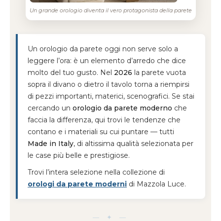
Un grande orologio diventa il vero protagonista della parete
Un orologio da parete oggi non serve solo a
leggere l’ora: è un elemento d’arredo che dice
molto del tuo gusto. Nel
2026
la parete vuota
sopra il divano o dietro il tavolo torna a riempirsi
di pezzi importanti, materici, scenografici. Se stai
cercando un
orologio da parete moderno
che
faccia la differenza, qui trovi le tendenze che
contano e i materiali su cui puntare — tutti
Made in Italy
, di altissima qualità selezionata per
le case più belle e prestigiose.
Trovi l’intera selezione nella collezione di
orologi da parete moderni
di Mazzola Luce.
— ✦ —