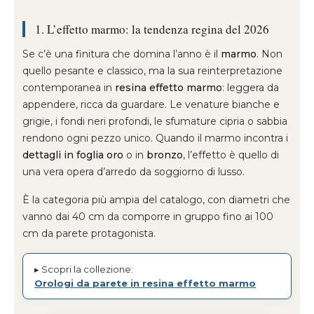
1. L’effetto marmo: la tendenza regina del 2026
Se c’è una finitura che domina l’anno è il
marmo
. Non
quello pesante e classico, ma la sua reinterpretazione
contemporanea in
resina effetto marmo
: leggera da
appendere, ricca da guardare. Le venature bianche e
grigie, i fondi neri profondi, le sfumature cipria o sabbia
rendono ogni pezzo unico. Quando il marmo incontra i
dettagli in foglia oro
o in
bronzo
, l’effetto è quello di
una vera opera d’arredo da soggiorno di lusso.
È la categoria più ampia del catalogo, con diametri che
vanno dai 40 cm da comporre in gruppo fino ai 100
cm da parete protagonista.
▸ Scopri la collezione:
Orologi da parete in resina effetto marmo