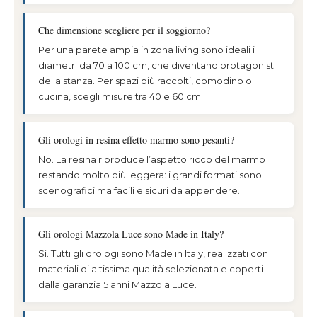
Che dimensione scegliere per il soggiorno?
Per una parete ampia in zona living sono ideali i
diametri da 70 a 100 cm, che diventano protagonisti
della stanza. Per spazi più raccolti, comodino o
cucina, scegli misure tra 40 e 60 cm.
Gli orologi in resina effetto marmo sono pesanti?
No. La resina riproduce l’aspetto ricco del marmo
restando molto più leggera: i grandi formati sono
scenografici ma facili e sicuri da appendere.
Gli orologi Mazzola Luce sono Made in Italy?
Sì. Tutti gli orologi sono Made in Italy, realizzati con
materiali di altissima qualità selezionata e coperti
dalla garanzia 5 anni Mazzola Luce.