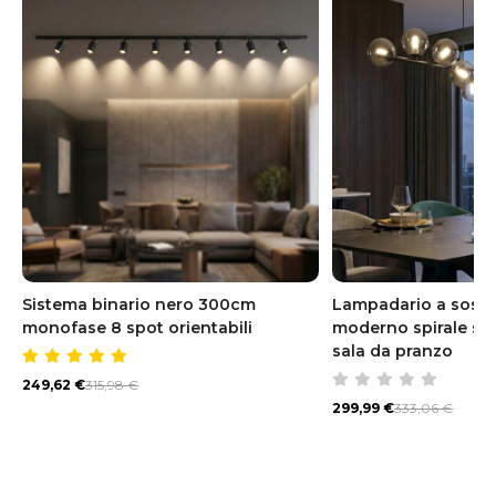
Sistema binario nero 300cm
Lampadario a sosp
monofase 8 spot orientabili
moderno spirale sfe
sala da pranzo
249,62 €
315,98 €
299,99 €
333,06 €