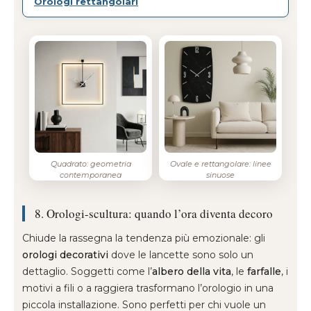
Orologi rettangolari
Quadrato: geometria
Ovale e rettangolare: linee
contemporanea
sinuose
8. Orologi-scultura: quando l’ora diventa decoro
Chiude la rassegna la tendenza più emozionale: gli
orologi decorativi
dove le lancette sono solo un
dettaglio. Soggetti come l’
albero della vita
, le
farfalle
, i
motivi a fili o a raggiera trasformano l’orologio in una
piccola installazione. Sono perfetti per chi vuole un