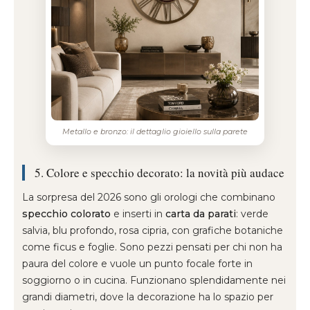
Metallo e bronzo: il dettaglio gioiello sulla parete
5. Colore e specchio decorato: la novità più audace
La sorpresa del 2026 sono gli orologi che combinano
specchio colorato
e inserti in
carta da parati
: verde
salvia, blu profondo, rosa cipria, con grafiche botaniche
come ficus e foglie. Sono pezzi pensati per chi non ha
paura del colore e vuole un punto focale forte in
soggiorno o in cucina. Funzionano splendidamente nei
grandi diametri, dove la decorazione ha lo spazio per