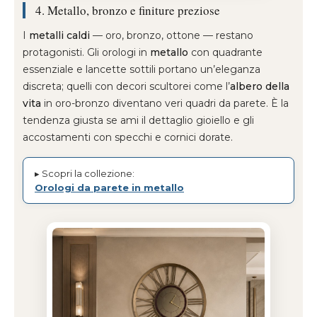
4. Metallo, bronzo e finiture preziose
I
metalli caldi
— oro, bronzo, ottone — restano
protagonisti. Gli orologi in
metallo
con quadrante
essenziale e lancette sottili portano un’eleganza
discreta; quelli con decori scultorei come l’
albero della
vita
in oro-bronzo diventano veri quadri da parete. È la
tendenza giusta se ami il dettaglio gioiello e gli
accostamenti con specchi e cornici dorate.
▸ Scopri la collezione:
Orologi da parete in metallo