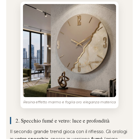
Resina effetto marmo e foglia oro: eleganza materica
2. Specchio fumé e vetro: luce e profondità
Il secondo grande trend gioca con il riflesso. Gli orologi
in
vetro specchio
, spesso in versione
fumé
(grigio