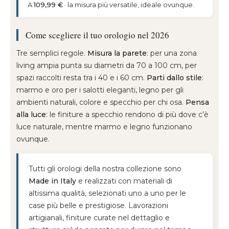
A
109,99 €
· la misura più versatile, ideale ovunque.
Come scegliere il tuo orologio nel 2026
Tre semplici regole.
Misura la parete
: per una zona
living ampia punta su diametri da 70 a 100 cm, per
spazi raccolti resta tra i 40 e i 60 cm.
Parti dallo stile
:
marmo e oro per i salotti eleganti, legno per gli
ambienti naturali, colore e specchio per chi osa.
Pensa
alla luce
: le finiture a specchio rendono di più dove c’è
luce naturale, mentre marmo e legno funzionano
ovunque.
Tutti gli orologi della nostra collezione sono
Made in Italy
e realizzati con materiali di
altissima qualità, selezionati uno a uno per le
case più belle e prestigiose. Lavorazioni
artigianali, finiture curate nel dettaglio e