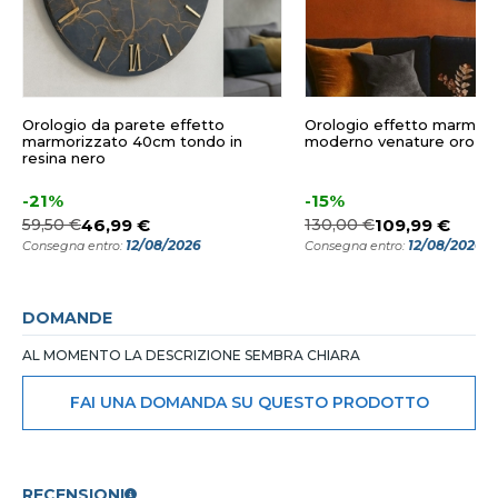
Orologio da parete effetto
Orologio effetto marmo 
marmorizzato 40cm tondo in
moderno venature oro 6
resina nero
-21%
-15%
59,50 €
46,99 €
130,00 €
109,99 €
12/08/2026
12/08/2026
Consegna entro:
Consegna entro:
DOMANDE
AL MOMENTO LA DESCRIZIONE SEMBRA CHIARA
FAI UNA DOMANDA SU QUESTO PRODOTTO
RECENSIONI