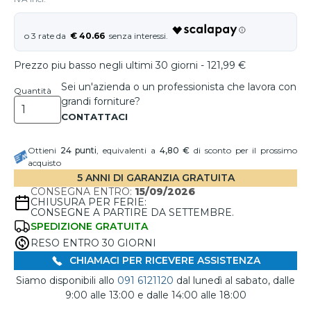
€ 40.66
Prezzo piu basso negli ultimi 30 giorni - 121,99 €
Sei un'azienda o un professionista che lavora con
Quantità
grandi forniture?
Ottieni
24
punti
, equivalenti a
4,80 €
di sconto per il prossimo
acquisto
5 ANNI DI GARANZIA GRATUITA
CONSEGNA ENTRO:
15/09/2026
CHIUSURA PER FERIE:
CONSEGNE A PARTIRE DA SETTEMBRE.
SPEDIZIONE GRATUITA
RESO ENTRO 30 GIORNI
CHIAMACI PER RICEVERE ASSISTENZA
Siamo disponibili allo
091 6121120
dal lunedì al sabato, dalle
9:00 alle 13:00 e dalle 14:00 alle 18:00