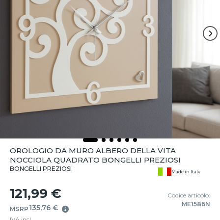
OROLOGIO DA MURO ALBERO DELLA VITA
NOCCIOLA QUADRATO BONGELLI PREZIOSI
BONGELLI PREZIOSI
Made in Italy
121,99 €
Codice articolo:
ME1586N
135,76 €
MSRP
IVA incl.