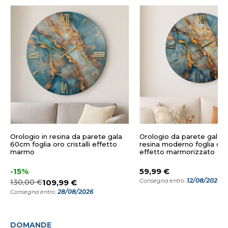
Orologio in resina da parete gala
Orologio da parete gala 
60cm foglia oro cristalli effetto
resina moderno foglia oro c
marmo
effetto marmorizzato
-15%
59,99 €
12/08/2026
Consegna entro:
130,00 €
109,99 €
28/08/2026
Consegna entro:
DOMANDE