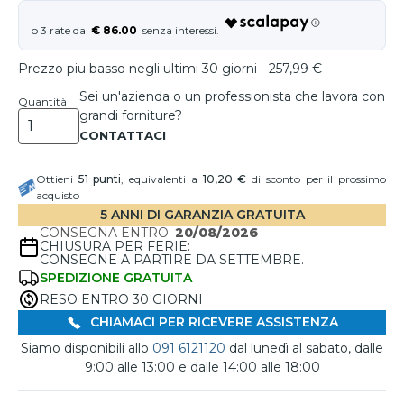
€ 86.00
Prezzo piu basso negli ultimi 30 giorni - 257,99 €
Sei un'azienda o un professionista che lavora con
Quantità
grandi forniture?
Ottieni
51
punti
, equivalenti a
10,20 €
di sconto per il prossimo
acquisto
5 ANNI DI GARANZIA GRATUITA
CONSEGNA ENTRO:
20/08/2026
CHIUSURA PER FERIE:
CONSEGNE A PARTIRE DA SETTEMBRE.
SPEDIZIONE GRATUITA
RESO ENTRO 30 GIORNI
CHIAMACI PER RICEVERE ASSISTENZA
Siamo disponibili allo
091 6121120
dal lunedì al sabato, dalle
9:00 alle 13:00 e dalle 14:00 alle 18:00