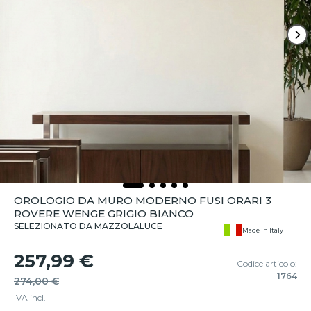
OROLOGIO DA MURO MODERNO FUSI ORARI 3
ROVERE WENGE GRIGIO BIANCO
SELEZIONATO DA MAZZOLALUCE
Made in Italy
257,99 €
Codice articolo:
1764
274,00 €
IVA incl.